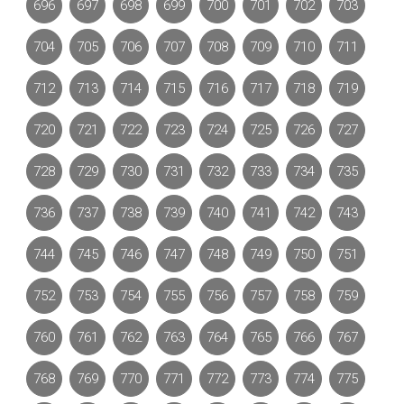
696
697
698
699
700
701
702
703
704
705
706
707
708
709
710
711
712
713
714
715
716
717
718
719
720
721
722
723
724
725
726
727
728
729
730
731
732
733
734
735
736
737
738
739
740
741
742
743
744
745
746
747
748
749
750
751
752
753
754
755
756
757
758
759
760
761
762
763
764
765
766
767
768
769
770
771
772
773
774
775