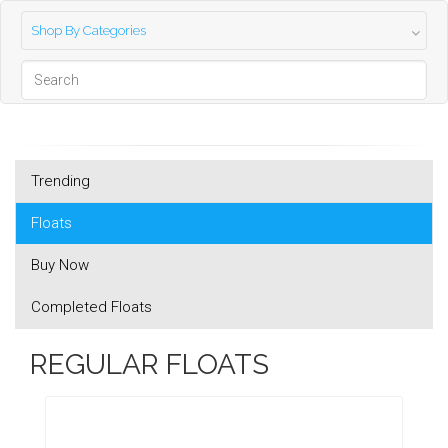
Shop By Categories
Trending
Floats
Buy Now
Completed Floats
REGULAR FLOATS