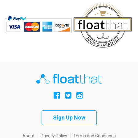
Sign Up Now
About
Privacy Policy
Terms and Conditions