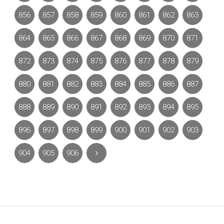
856
857
858
859
860
861
862
863
864
865
866
867
868
869
870
871
872
873
874
875
876
877
878
879
880
881
882
883
884
885
886
887
888
889
890
891
892
893
894
895
896
897
898
899
900
901
902
903
904
905
906