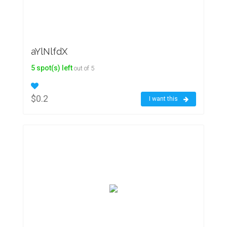
aYlNlfdX
5 spot(s) left
out of 5
$0.2
I want this