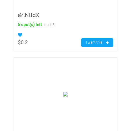
aYlNlfdX
5 spot(s) left
out of 5
$0.2
I want this