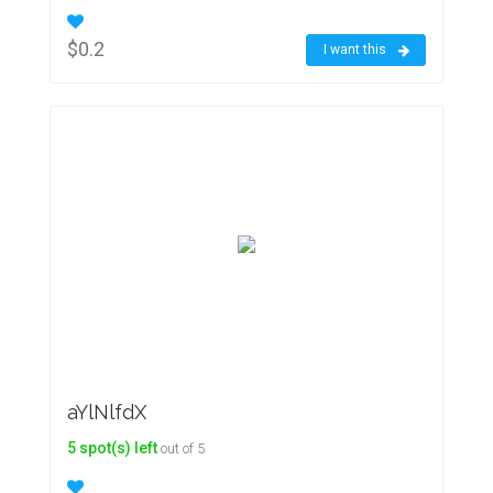
$0.2
I want this
aYlNlfdX
5 spot(s) left
out of 5