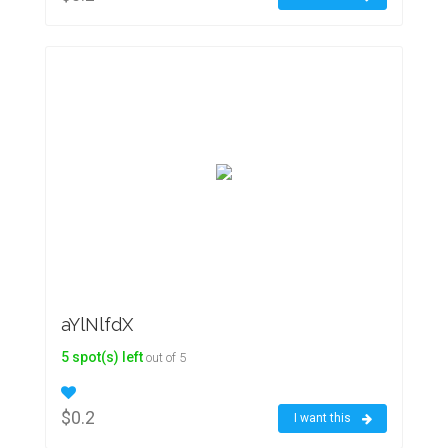
aYlNlfdX
5 spot(s) left
out of 5
$0.2
I want this