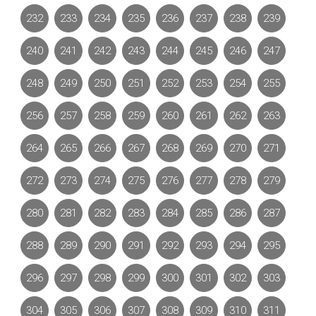
232
233
234
235
236
237
238
239
240
241
242
243
244
245
246
247
248
249
250
251
252
253
254
255
256
257
258
259
260
261
262
263
264
265
266
267
268
269
270
271
272
273
274
275
276
277
278
279
280
281
282
283
284
285
286
287
288
289
290
291
292
293
294
295
296
297
298
299
300
301
302
303
304
305
306
307
308
309
310
311