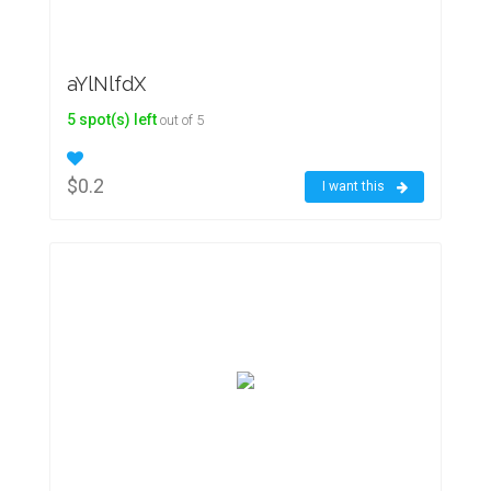
aYlNlfdX
5 spot(s) left
out of 5
$0.2
I want this