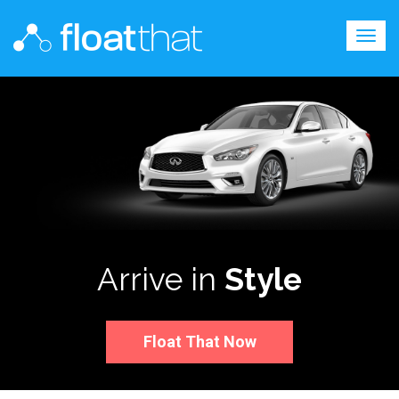
Togg
navig
Arrive in
Style
Float That Now