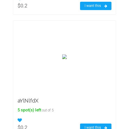
$0.2
I want this
aYlNlfdX
5 spot(s) left
out of 5
$0.2
I want this