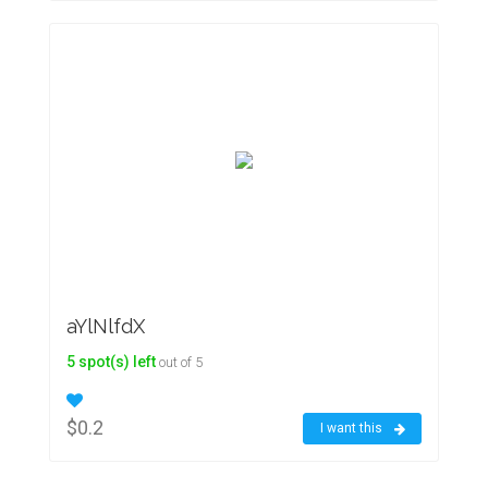
aYlNlfdX
5 spot(s) left
out of 5
$0.2
I want this