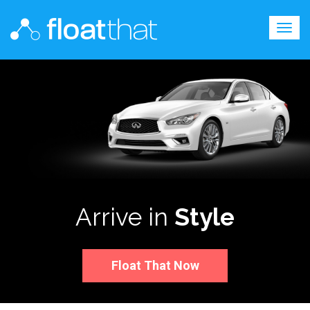
Togg
navig
Arrive in
Style
Float That Now