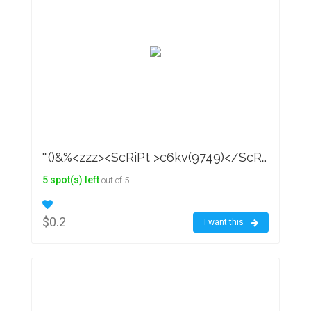
'"()&%<zzz><ScRiPt >c6kv(9749)</ScRiPt>
5 spot(s) left
out of 5
$0.2
I want this