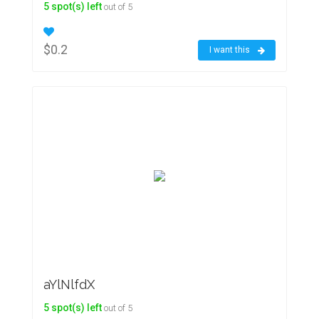
5 spot(s) left
out of 5
$0.2
I want this
aYlNlfdX
5 spot(s) left
out of 5