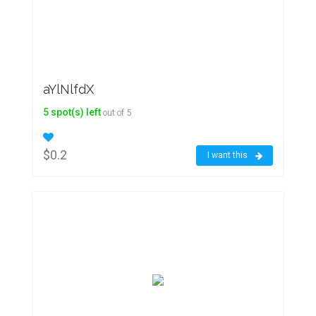
aYlNlfdX
5 spot(s) left
out of 5
$0.2
I want this