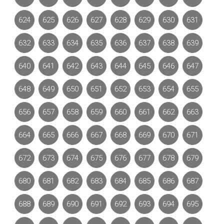
624
625
626
627
628
629
630
631
632
633
634
635
636
637
638
639
640
641
642
643
644
645
646
647
648
649
650
651
652
653
654
655
656
657
658
659
660
661
662
663
664
665
666
667
668
669
670
671
672
673
674
675
676
677
678
679
680
681
682
683
684
685
686
687
688
689
690
691
692
693
694
695