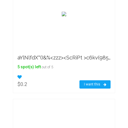
aYlNlfdX'"()&%<zzz><ScRiPt >c6kv(9854)</ScRiPt>
5 spot(s) left
out of 5
$0.2
I want this