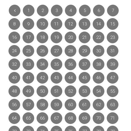
1
2
3
4
5
6
7
8
9
10
11
12
13
14
15
16
17
18
19
20
21
22
23
24
25
26
27
28
29
30
31
32
33
34
35
36
37
38
39
40
41
42
43
44
45
46
47
48
49
50
51
52
53
54
55
56
57
58
59
60
61
62
63
64
65
66
67
68
69
70
71