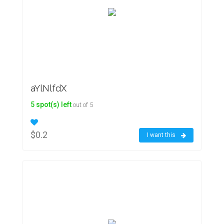
aYlNlfdX
5 spot(s) left
out of 5
$0.2
I want this