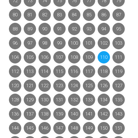
72
73
74
75
76
77
78
79
80
81
82
83
84
85
86
87
88
89
90
91
92
93
94
95
96
97
98
99
100
101
102
103
104
105
106
107
108
109
110
111
112
113
114
115
116
117
118
119
120
121
122
123
124
125
126
127
128
129
130
131
132
133
134
135
136
137
138
139
140
141
142
143
144
145
146
147
148
149
150
151