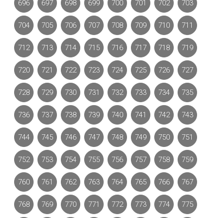
696
697
698
699
700
701
702
703
704
705
706
707
708
709
710
711
712
713
714
715
716
717
718
719
720
721
722
723
724
725
726
727
728
729
730
731
732
733
734
735
736
737
738
739
740
741
742
743
744
745
746
747
748
749
750
751
752
753
754
755
756
757
758
759
760
761
762
763
764
765
766
767
768
769
770
771
772
773
774
775