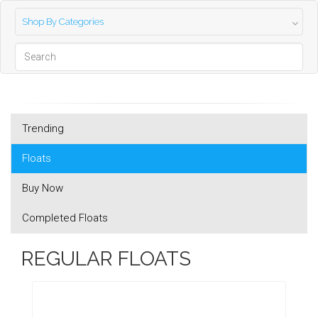
Shop By Categories
Trending
Floats
Buy Now
Completed Floats
REGULAR FLOATS