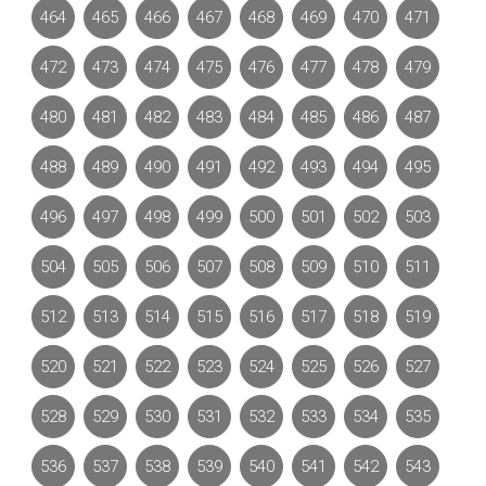
464
465
466
467
468
469
470
471
472
473
474
475
476
477
478
479
480
481
482
483
484
485
486
487
488
489
490
491
492
493
494
495
496
497
498
499
500
501
502
503
504
505
506
507
508
509
510
511
512
513
514
515
516
517
518
519
520
521
522
523
524
525
526
527
528
529
530
531
532
533
534
535
536
537
538
539
540
541
542
543