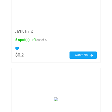
aYlNlfdX
5 spot(s) left
out of 5
$0.2
I want this