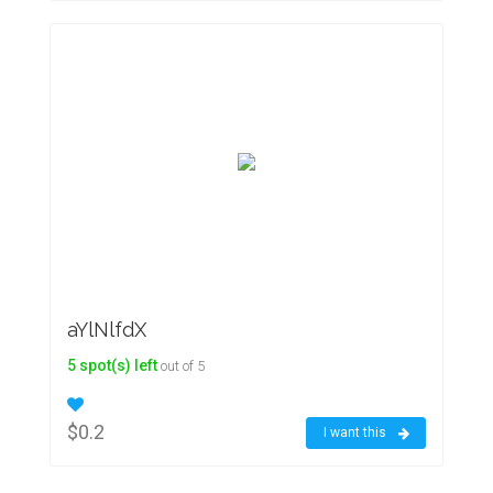
aYlNlfdX
5 spot(s) left
out of 5
$0.2
I want this