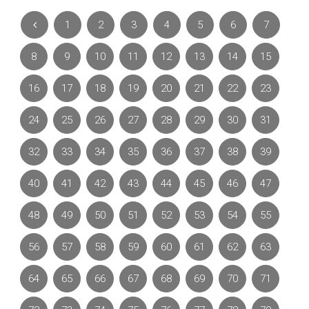
1
2
3
4
5
6
7
8
9
10
11
12
13
14
15
16
17
18
19
20
21
22
23
24
25
26
27
28
29
30
31
32
33
34
35
36
37
38
39
40
41
42
43
44
45
46
47
48
49
50
51
52
53
54
55
56
57
58
59
60
61
62
63
64
65
66
67
68
69
70
71