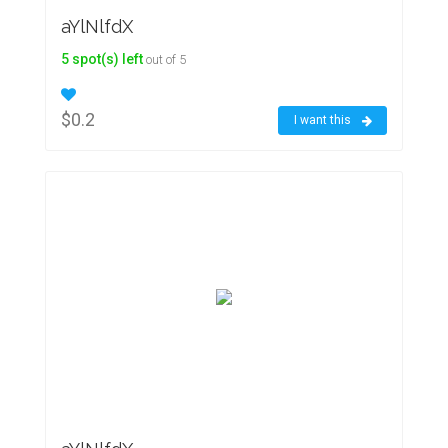
aYlNlfdX
5 spot(s) left
out of 5
$0.2
I want this