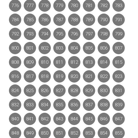
776
777
778
779
780
781
782
783
784
785
786
787
788
789
790
791
792
793
794
795
796
797
798
799
800
801
802
803
804
805
806
807
808
809
810
811
812
813
814
815
816
817
818
819
820
821
822
823
824
825
826
827
828
829
830
831
832
833
834
835
836
837
838
839
840
841
842
843
844
845
846
847
848
849
850
851
852
853
854
855