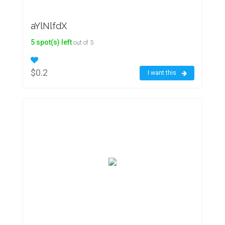
aYlNlfdX
5 spot(s) left
out of 5
$0.2
I want this