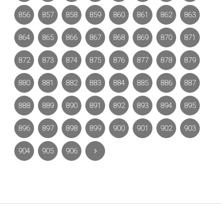
856
857
858
859
860
861
862
863
864
865
866
867
868
869
870
871
872
873
874
875
876
877
878
879
880
881
882
883
884
885
886
887
888
889
890
891
892
893
894
895
896
897
898
899
900
901
902
903
904
905
906