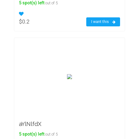
5 spot(s) left
out of 5
$0.2
I want this
aYlNlfdX
5 spot(s) left
out of 5