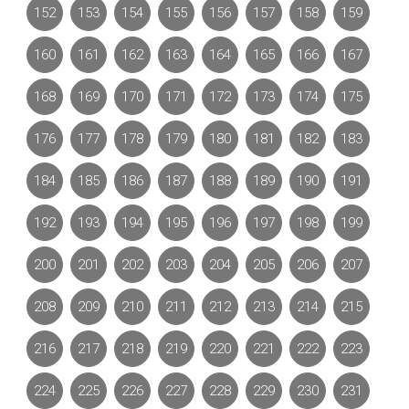
152
153
154
155
156
157
158
159
160
161
162
163
164
165
166
167
168
169
170
171
172
173
174
175
176
177
178
179
180
181
182
183
184
185
186
187
188
189
190
191
192
193
194
195
196
197
198
199
200
201
202
203
204
205
206
207
208
209
210
211
212
213
214
215
216
217
218
219
220
221
222
223
224
225
226
227
228
229
230
231