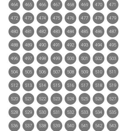
464
465
466
467
468
469
470
471
472
473
474
475
476
477
478
479
480
481
482
483
484
485
486
487
488
489
490
491
492
493
494
495
496
497
498
499
500
501
502
503
504
505
506
507
508
509
510
511
512
513
514
515
516
517
518
519
520
521
522
523
524
525
526
527
528
529
530
531
532
533
534
535
536
537
538
539
540
541
542
543