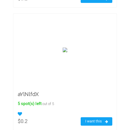
aYlNlfdX
5 spot(s) left
out of 5
$0.2
I want this