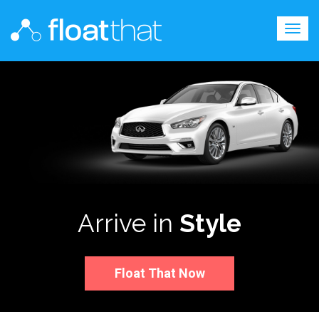
Togg
navig
Arrive in
Style
Float That Now