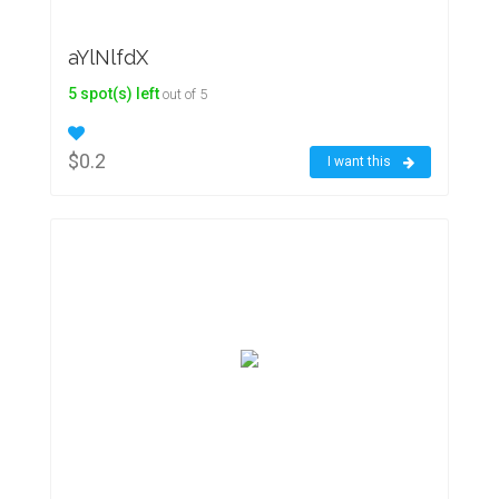
aYlNlfdX
5 spot(s) left
out of 5
$0.2
I want this