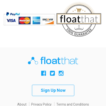
Sign Up Now
About
Privacy Policy
Terms and Conditions