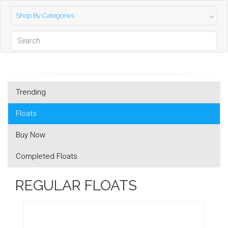
Shop By Categories
Trending
Floats
Buy Now
Completed Floats
REGULAR FLOATS