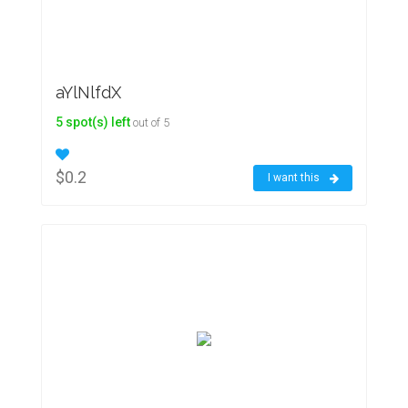
aYlNlfdX
5 spot(s) left
out of 5
$0.2
I want this