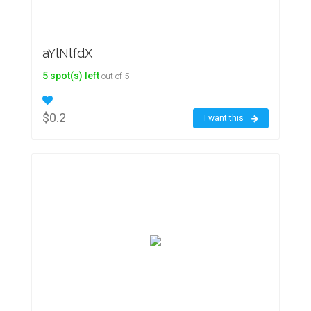
aYlNlfdX
5 spot(s) left
out of 5
$0.2
I want this