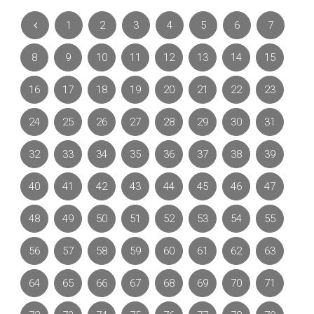
1
2
3
4
5
6
7
8
9
10
11
12
13
14
15
16
17
18
19
20
21
22
23
24
25
26
27
28
29
30
31
32
33
34
35
36
37
38
39
40
41
42
43
44
45
46
47
48
49
50
51
52
53
54
55
56
57
58
59
60
61
62
63
64
65
66
67
68
69
70
71