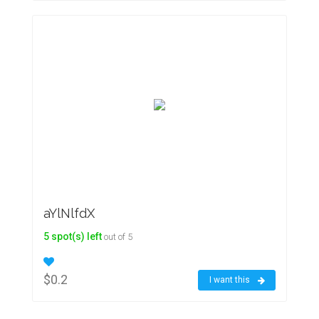
aYlNlfdX
5 spot(s) left
out of 5
$0.2
I want this