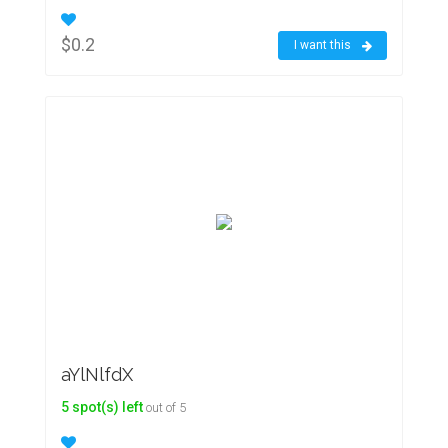
$0.2
I want this
aYlNlfdX
5 spot(s) left
out of 5