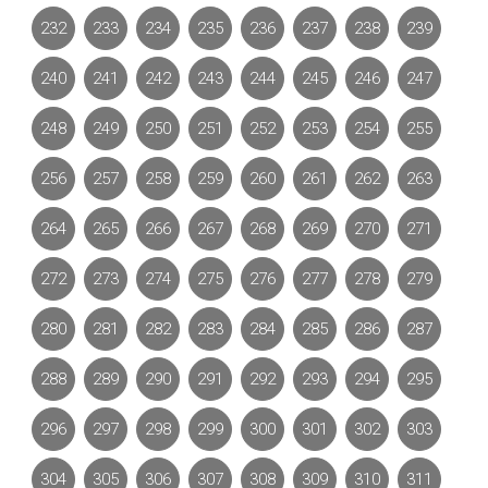
232
233
234
235
236
237
238
239
240
241
242
243
244
245
246
247
248
249
250
251
252
253
254
255
256
257
258
259
260
261
262
263
264
265
266
267
268
269
270
271
272
273
274
275
276
277
278
279
280
281
282
283
284
285
286
287
288
289
290
291
292
293
294
295
296
297
298
299
300
301
302
303
304
305
306
307
308
309
310
311