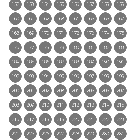
152
153
154
155
156
157
158
159
160
161
162
163
164
165
166
167
168
169
170
171
172
173
174
175
176
177
178
179
180
181
182
183
184
185
186
187
188
189
190
191
192
193
194
195
196
197
198
199
200
201
202
203
204
205
206
207
208
209
210
211
212
213
214
215
216
217
218
219
220
221
222
223
224
225
226
227
228
229
230
231