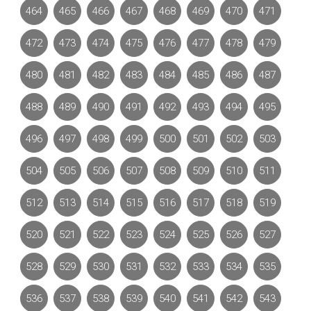
464
465
466
467
468
469
470
471
472
473
474
475
476
477
478
479
480
481
482
483
484
485
486
487
488
489
490
491
492
493
494
495
496
497
498
499
500
501
502
503
504
505
506
507
508
509
510
511
512
513
514
515
516
517
518
519
520
521
522
523
524
525
526
527
528
529
530
531
532
533
534
535
536
537
538
539
540
541
542
543