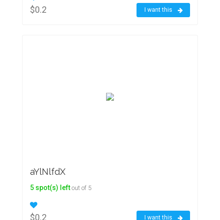
$0.2
I want this
aYlNlfdX
5 spot(s) left
out of 5
$0.2
I want this