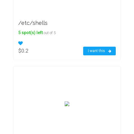
/etc/shells
5 spot(s) left
out of 5
$0.2
I want this