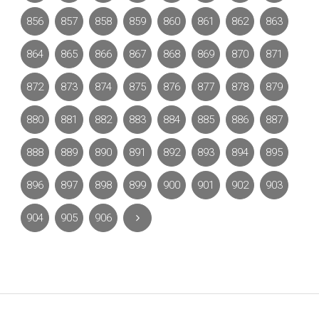
856
857
858
859
860
861
862
863
864
865
866
867
868
869
870
871
872
873
874
875
876
877
878
879
880
881
882
883
884
885
886
887
888
889
890
891
892
893
894
895
896
897
898
899
900
901
902
903
904
905
906