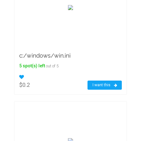
c:/windows/win.ini
5 spot(s) left
out of 5
$0.2
I want this