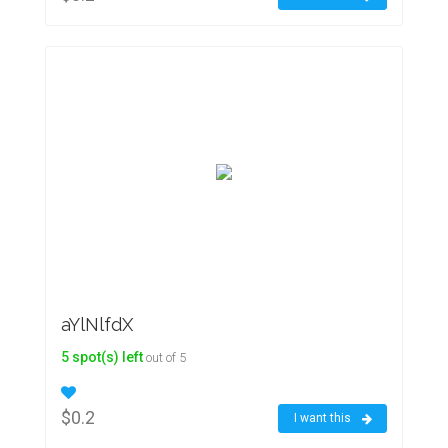
aYlNlfdX
5 spot(s) left
out of 5
$0.2
I want this