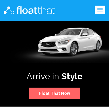
Togg
navig
Arrive in
Style
Float That Now