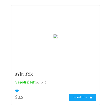
aYlNlfdX
5 spot(s) left
out of 5
$0.2
I want this