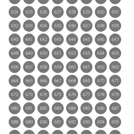
624
625
626
627
628
629
630
631
632
633
634
635
636
637
638
639
640
641
642
643
644
645
646
647
648
649
650
651
652
653
654
655
656
657
658
659
660
661
662
663
664
665
666
667
668
669
670
671
672
673
674
675
676
677
678
679
680
681
682
683
684
685
686
687
688
689
690
691
692
693
694
695