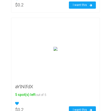
$0.2
I want this
aYlNlfdX
5 spot(s) left
out of 5
$0.2
I want this