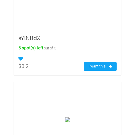
aYlNlfdX
5 spot(s) left
out of 5
$0.2
I want this