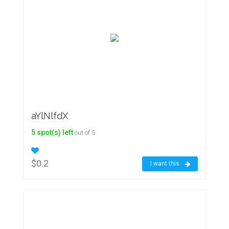
aYlNlfdX
5 spot(s) left
out of 5
$0.2
I want this