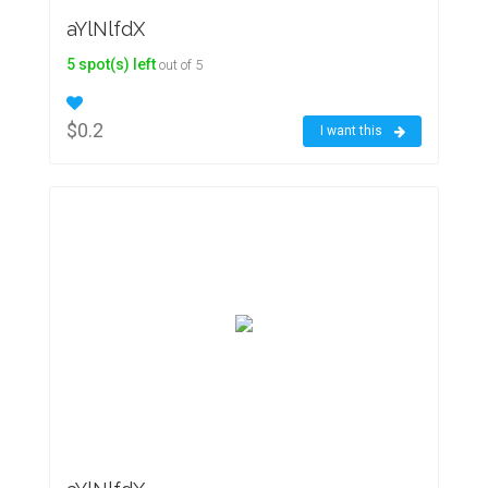
aYlNlfdX
5 spot(s) left
out of 5
$0.2
I want this