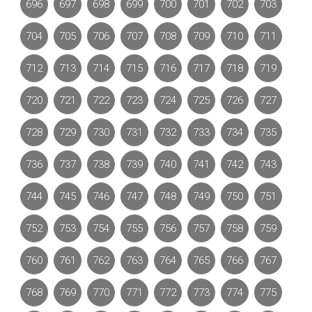
696
697
698
699
700
701
702
703
704
705
706
707
708
709
710
711
712
713
714
715
716
717
718
719
720
721
722
723
724
725
726
727
728
729
730
731
732
733
734
735
736
737
738
739
740
741
742
743
744
745
746
747
748
749
750
751
752
753
754
755
756
757
758
759
760
761
762
763
764
765
766
767
768
769
770
771
772
773
774
775