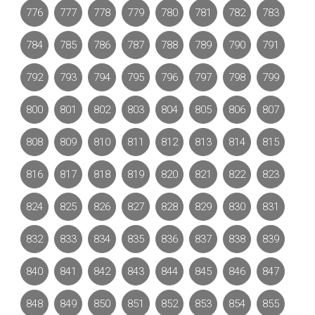
776
777
778
779
780
781
782
783
784
785
786
787
788
789
790
791
792
793
794
795
796
797
798
799
800
801
802
803
804
805
806
807
808
809
810
811
812
813
814
815
816
817
818
819
820
821
822
823
824
825
826
827
828
829
830
831
832
833
834
835
836
837
838
839
840
841
842
843
844
845
846
847
848
849
850
851
852
853
854
855