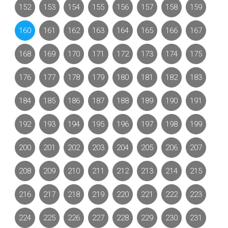
152
153
154
155
156
157
158
159
160
161
162
163
164
165
166
167
168
169
170
171
172
173
174
175
176
177
178
179
180
181
182
183
184
185
186
187
188
189
190
191
192
193
194
195
196
197
198
199
200
201
202
203
204
205
206
207
208
209
210
211
212
213
214
215
216
217
218
219
220
221
222
223
224
225
226
227
228
229
230
231