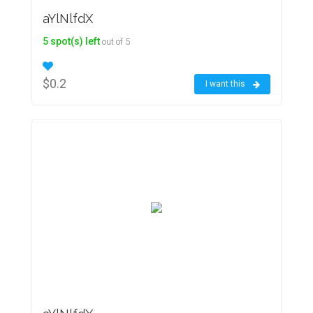
aYlNlfdX
5 spot(s) left
out of 5
$0.2
I want this