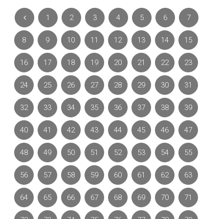
1
2
3
4
5
6
7
8
9
10
11
12
13
14
15
16
17
18
19
20
21
22
23
24
25
26
27
28
29
30
31
32
33
34
35
36
37
38
39
40
41
42
43
44
45
46
47
48
49
50
51
52
53
54
55
56
57
58
59
60
61
62
63
64
65
66
67
68
69
70
71