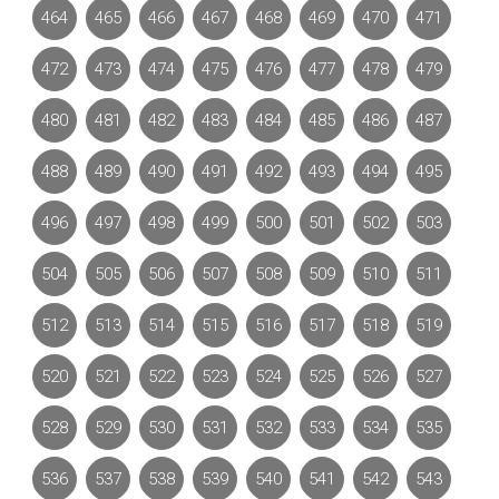
464
465
466
467
468
469
470
471
472
473
474
475
476
477
478
479
480
481
482
483
484
485
486
487
488
489
490
491
492
493
494
495
496
497
498
499
500
501
502
503
504
505
506
507
508
509
510
511
512
513
514
515
516
517
518
519
520
521
522
523
524
525
526
527
528
529
530
531
532
533
534
535
536
537
538
539
540
541
542
543