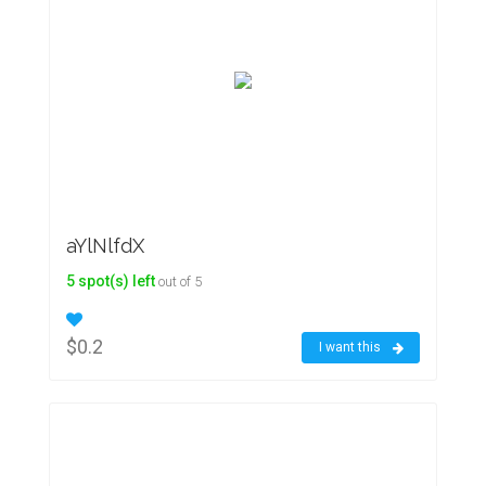
aYlNlfdX
5 spot(s) left
out of 5
$0.2
I want this