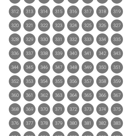
312
313
314
315
316
317
318
319
320
321
322
323
324
325
326
327
328
329
330
331
332
333
334
335
336
337
338
339
340
341
342
343
344
345
346
347
348
349
350
351
352
353
354
355
356
357
358
359
360
361
362
363
364
365
366
367
368
369
370
371
372
373
374
375
376
377
378
379
380
381
382
383