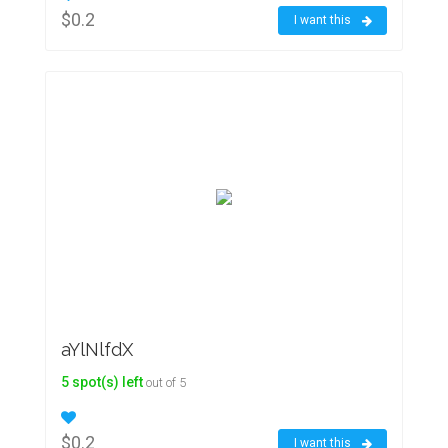
$0.2
I want this
aYlNlfdX
5 spot(s) left
out of 5
$0.2
I want this