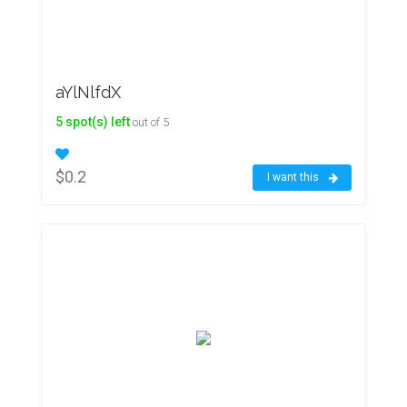
aYlNlfdX
5 spot(s) left
out of 5
$0.2
I want this