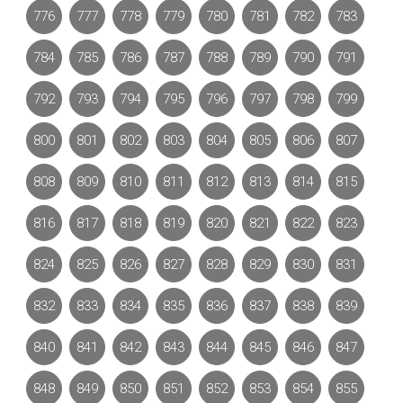
776
777
778
779
780
781
782
783
784
785
786
787
788
789
790
791
792
793
794
795
796
797
798
799
800
801
802
803
804
805
806
807
808
809
810
811
812
813
814
815
816
817
818
819
820
821
822
823
824
825
826
827
828
829
830
831
832
833
834
835
836
837
838
839
840
841
842
843
844
845
846
847
848
849
850
851
852
853
854
855