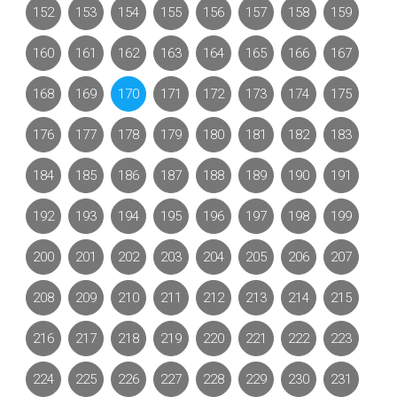
152
153
154
155
156
157
158
159
160
161
162
163
164
165
166
167
168
169
170
171
172
173
174
175
176
177
178
179
180
181
182
183
184
185
186
187
188
189
190
191
192
193
194
195
196
197
198
199
200
201
202
203
204
205
206
207
208
209
210
211
212
213
214
215
216
217
218
219
220
221
222
223
224
225
226
227
228
229
230
231