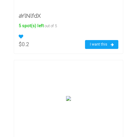
aYlNlfdX
5 spot(s) left
out of 5
$0.2
I want this