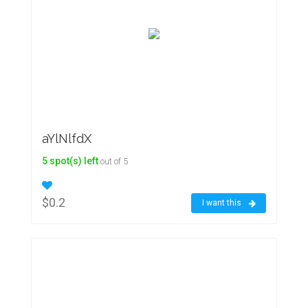
aYlNlfdX
5 spot(s) left
out of 5
$0.2
I want this