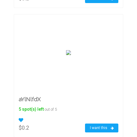
aYlNlfdX
5 spot(s) left
out of 5
$0.2
I want this