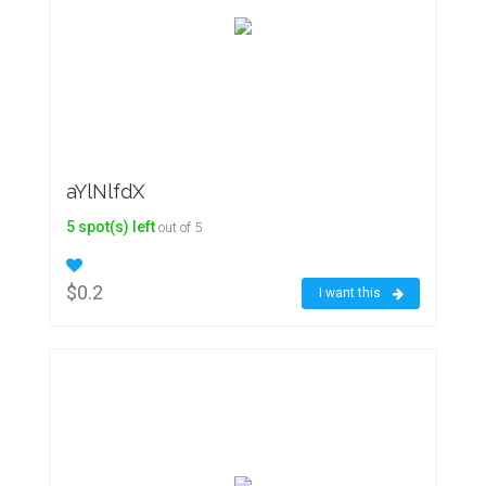
aYlNlfdX
5 spot(s) left
out of 5
$0.2
I want this