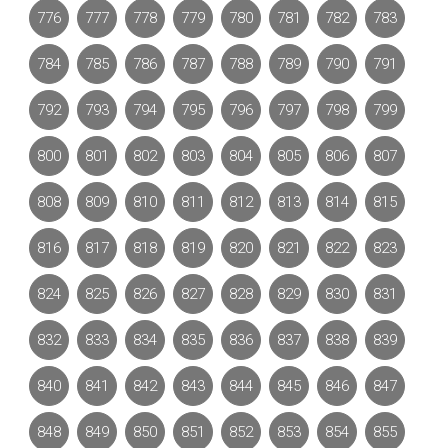
776
777
778
779
780
781
782
783
784
785
786
787
788
789
790
791
792
793
794
795
796
797
798
799
800
801
802
803
804
805
806
807
808
809
810
811
812
813
814
815
816
817
818
819
820
821
822
823
824
825
826
827
828
829
830
831
832
833
834
835
836
837
838
839
840
841
842
843
844
845
846
847
848
849
850
851
852
853
854
855