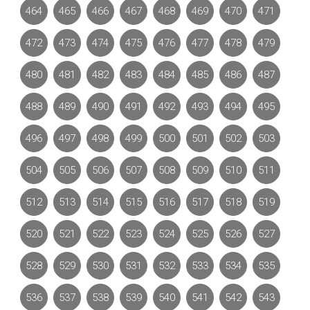
464
465
466
467
468
469
470
471
472
473
474
475
476
477
478
479
480
481
482
483
484
485
486
487
488
489
490
491
492
493
494
495
496
497
498
499
500
501
502
503
504
505
506
507
508
509
510
511
512
513
514
515
516
517
518
519
520
521
522
523
524
525
526
527
528
529
530
531
532
533
534
535
536
537
538
539
540
541
542
543