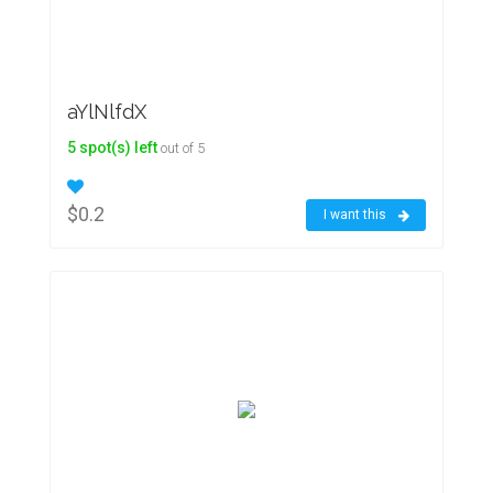
aYlNlfdX
5 spot(s) left
out of 5
$0.2
I want this