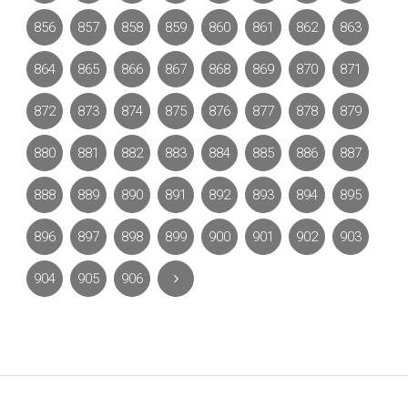
856
857
858
859
860
861
862
863
864
865
866
867
868
869
870
871
872
873
874
875
876
877
878
879
880
881
882
883
884
885
886
887
888
889
890
891
892
893
894
895
896
897
898
899
900
901
902
903
904
905
906