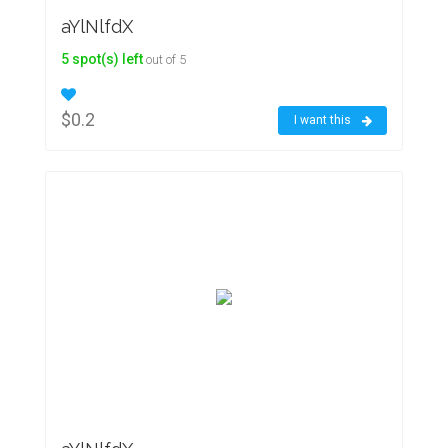
aYlNlfdX
5 spot(s) left
out of 5
$0.2
I want this