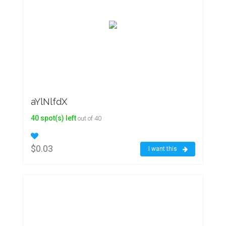
aYlNlfdX
40 spot(s) left
out of 40
$0.03
I want this