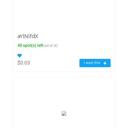
aYlNlfdX
40 spot(s) left
out of 40
$0.03
I want this