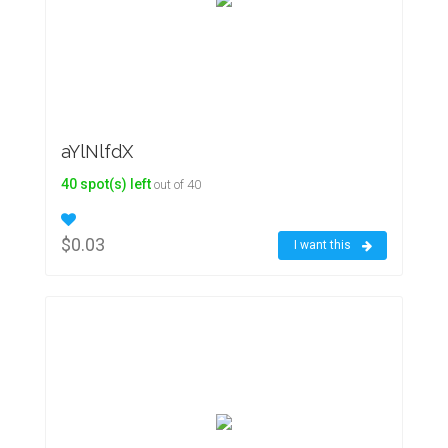
aYlNlfdX
40 spot(s) left
out of 40
$0.03
I want this