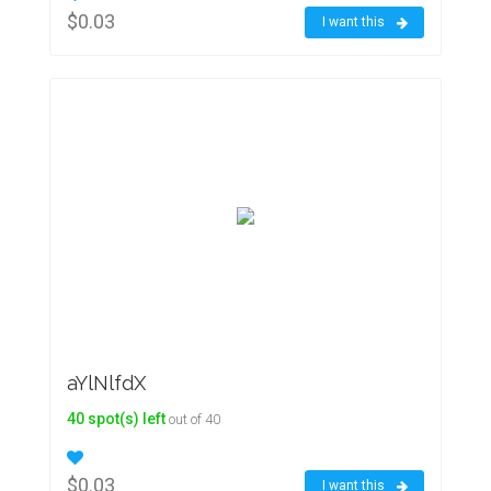
$0.03
I want this
aYlNlfdX
40 spot(s) left
out of 40
$0.03
I want this