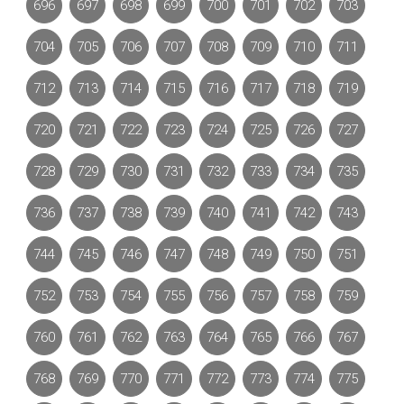
696
697
698
699
700
701
702
703
704
705
706
707
708
709
710
711
712
713
714
715
716
717
718
719
720
721
722
723
724
725
726
727
728
729
730
731
732
733
734
735
736
737
738
739
740
741
742
743
744
745
746
747
748
749
750
751
752
753
754
755
756
757
758
759
760
761
762
763
764
765
766
767
768
769
770
771
772
773
774
775