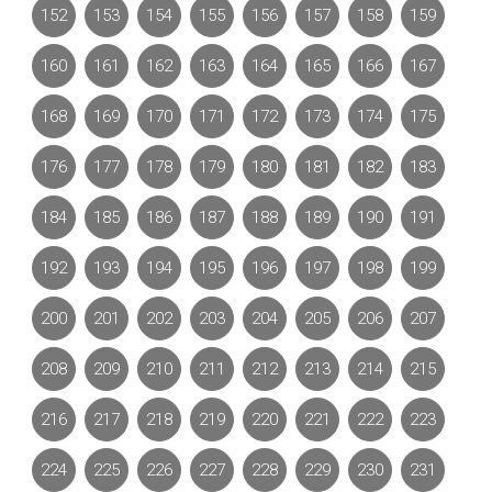
152
153
154
155
156
157
158
159
160
161
162
163
164
165
166
167
168
169
170
171
172
173
174
175
176
177
178
179
180
181
182
183
184
185
186
187
188
189
190
191
192
193
194
195
196
197
198
199
200
201
202
203
204
205
206
207
208
209
210
211
212
213
214
215
216
217
218
219
220
221
222
223
224
225
226
227
228
229
230
231