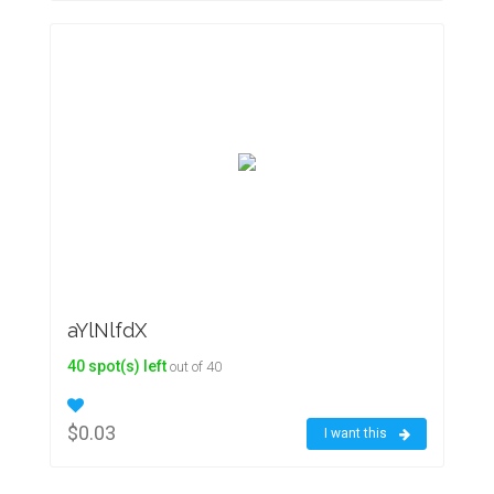
aYlNlfdX
40 spot(s) left
out of 40
$0.03
I want this