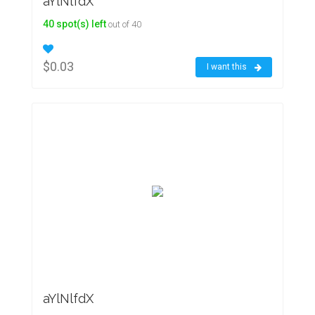
aYlNlfdX
40 spot(s) left
out of 40
$0.03
I want this
aYlNlfdX