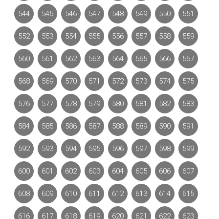
544
545
546
547
548
549
550
551
552
553
554
555
556
557
558
559
560
561
562
563
564
565
566
567
568
569
570
571
572
573
574
575
576
577
578
579
580
581
582
583
584
585
586
587
588
589
590
591
592
593
594
595
596
597
598
599
600
601
602
603
604
605
606
607
608
609
610
611
612
613
614
615
616
617
618
619
620
621
622
623