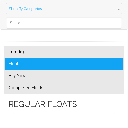
Shop By Categories
Trending
Floats
Buy Now
Completed Floats
REGULAR FLOATS