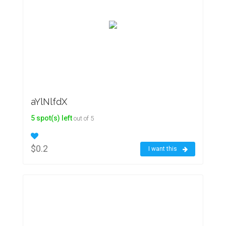
aYlNlfdX
5 spot(s) left
out of 5
$0.2
I want this