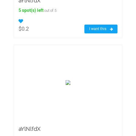
aYlNlfdX
5 spot(s) left
out of 5
$0.2
I want this
aYlNlfdX