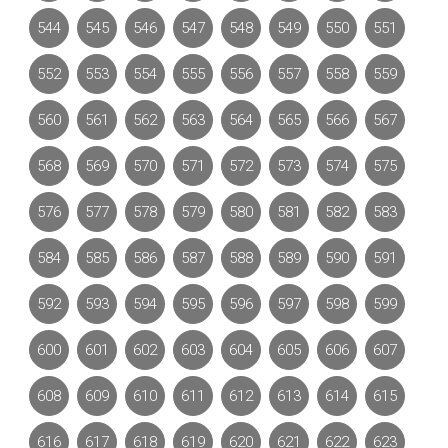
544
545
546
547
548
549
550
551
552
553
554
555
556
557
558
559
560
561
562
563
564
565
566
567
568
569
570
571
572
573
574
575
576
577
578
579
580
581
582
583
584
585
586
587
588
589
590
591
592
593
594
595
596
597
598
599
600
601
602
603
604
605
606
607
608
609
610
611
612
613
614
615
616
617
618
619
620
621
622
623