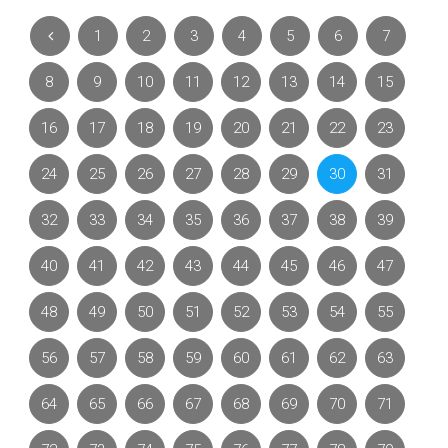
1
2
3
4
5
6
7
8
9
10
11
12
13
14
15
16
17
18
19
20
21
22
23
24
25
26
27
28
29
30
31
32
33
34
35
36
37
38
39
40
41
42
43
44
45
46
47
48
49
50
51
52
53
54
55
56
57
58
59
60
61
62
63
64
65
66
67
68
69
70
71