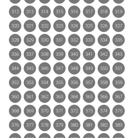
312
313
314
315
316
317
318
319
320
321
322
323
324
325
326
327
328
329
330
331
332
333
334
335
336
337
338
339
340
341
342
343
344
345
346
347
348
349
350
351
352
353
354
355
356
357
358
359
360
361
362
363
364
365
366
367
368
369
370
371
372
373
374
375
376
377
378
379
380
381
382
383