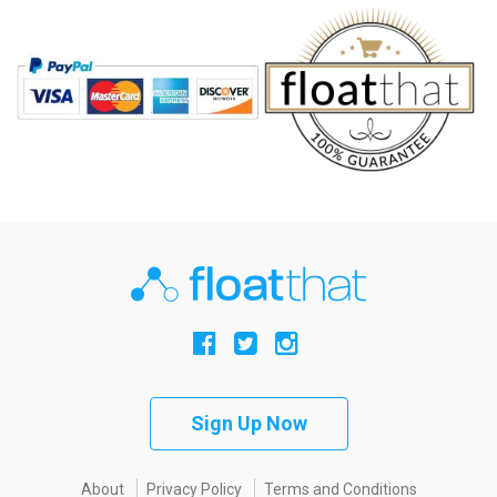
Sign Up Now
About
Privacy Policy
Terms and Conditions