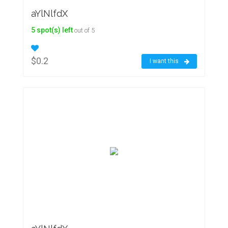
aYlNlfdX
5 spot(s) left
out of 5
$0.2
I want this