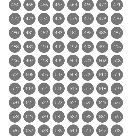
464
465
466
467
468
469
470
471
472
473
474
475
476
477
478
479
480
481
482
483
484
485
486
487
488
489
490
491
492
493
494
495
496
497
498
499
500
501
502
503
504
505
506
507
508
509
510
511
512
513
514
515
516
517
518
519
520
521
522
523
524
525
526
527
528
529
530
531
532
533
534
535
536
537
538
539
540
541
542
543