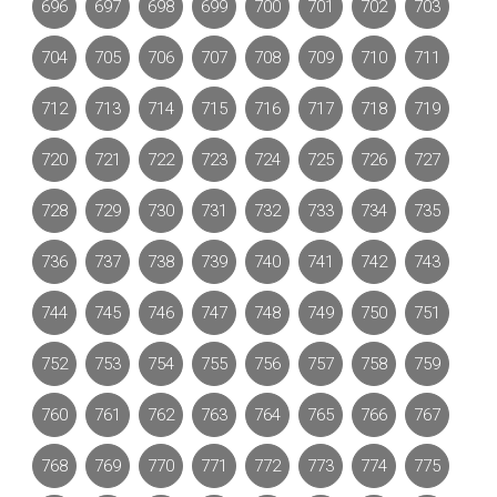
696
697
698
699
700
701
702
703
704
705
706
707
708
709
710
711
712
713
714
715
716
717
718
719
720
721
722
723
724
725
726
727
728
729
730
731
732
733
734
735
736
737
738
739
740
741
742
743
744
745
746
747
748
749
750
751
752
753
754
755
756
757
758
759
760
761
762
763
764
765
766
767
768
769
770
771
772
773
774
775