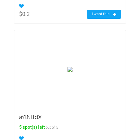
$0.2
I want this
aYlNlfdX
5 spot(s) left
out of 5