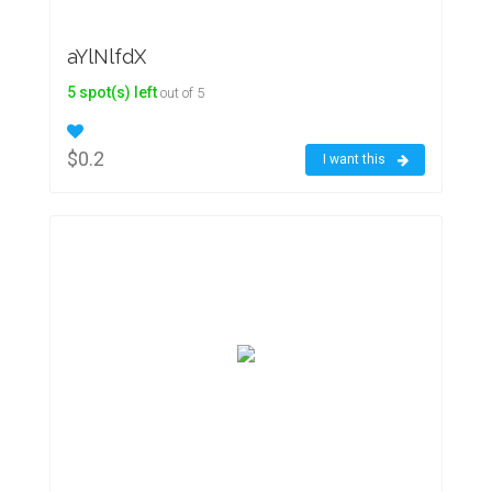
aYlNlfdX
5 spot(s) left
out of 5
$0.2
I want this