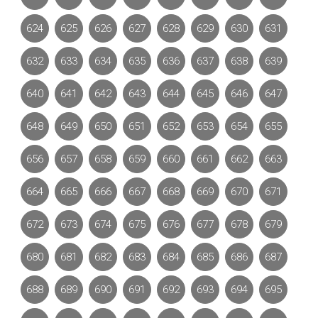
624
625
626
627
628
629
630
631
632
633
634
635
636
637
638
639
640
641
642
643
644
645
646
647
648
649
650
651
652
653
654
655
656
657
658
659
660
661
662
663
664
665
666
667
668
669
670
671
672
673
674
675
676
677
678
679
680
681
682
683
684
685
686
687
688
689
690
691
692
693
694
695