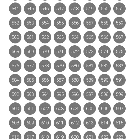
544
545
546
547
548
549
550
551
552
553
554
555
556
557
558
559
560
561
562
563
564
565
566
567
568
569
570
571
572
573
574
575
576
577
578
579
580
581
582
583
584
585
586
587
588
589
590
591
592
593
594
595
596
597
598
599
600
601
602
603
604
605
606
607
608
609
610
611
612
613
614
615
616
617
618
619
620
621
622
623