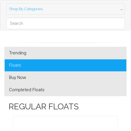
Shop By Categories
Trending
Floats
Buy Now
Completed Floats
REGULAR FLOATS