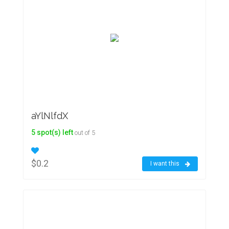
aYlNlfdX
5 spot(s) left
out of 5
$0.2
I want this