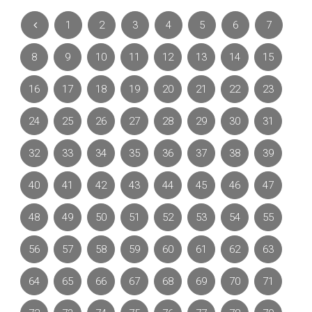
1
2
3
4
5
6
7
8
9
10
11
12
13
14
15
16
17
18
19
20
21
22
23
24
25
26
27
28
29
30
31
32
33
34
35
36
37
38
39
40
41
42
43
44
45
46
47
48
49
50
51
52
53
54
55
56
57
58
59
60
61
62
63
64
65
66
67
68
69
70
71