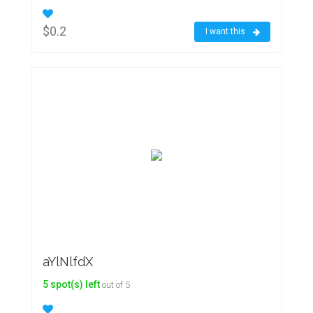
$0.2
I want this
aYlNlfdX
5 spot(s) left
out of 5