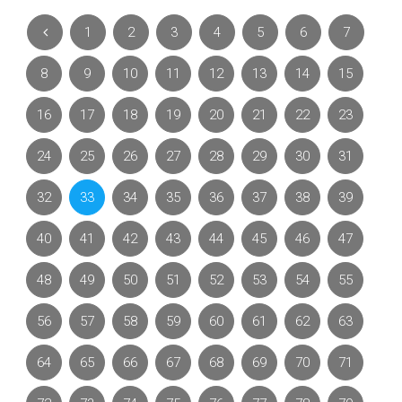
1
2
3
4
5
6
7
8
9
10
11
12
13
14
15
16
17
18
19
20
21
22
23
24
25
26
27
28
29
30
31
32
33
34
35
36
37
38
39
40
41
42
43
44
45
46
47
48
49
50
51
52
53
54
55
56
57
58
59
60
61
62
63
64
65
66
67
68
69
70
71