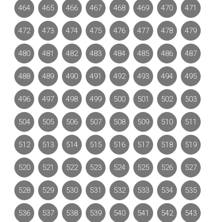
464
465
466
467
468
469
470
471
472
473
474
475
476
477
478
479
480
481
482
483
484
485
486
487
488
489
490
491
492
493
494
495
496
497
498
499
500
501
502
503
504
505
506
507
508
509
510
511
512
513
514
515
516
517
518
519
520
521
522
523
524
525
526
527
528
529
530
531
532
533
534
535
536
537
538
539
540
541
542
543