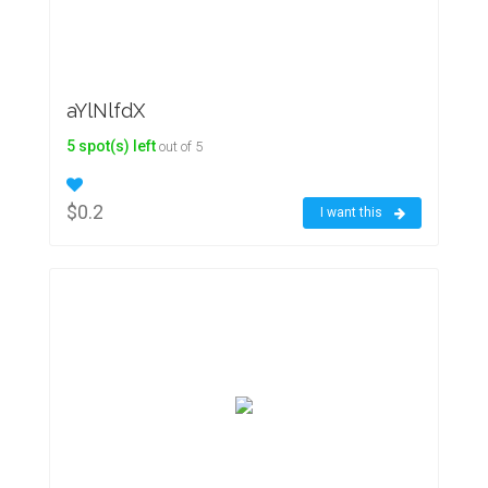
aYlNlfdX
5 spot(s) left
out of 5
$0.2
I want this