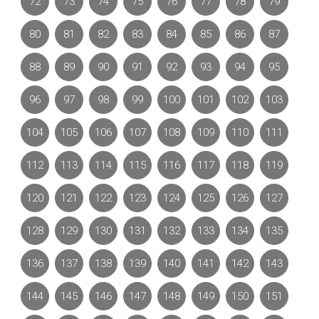
72
73
74
75
76
77
78
79
80
81
82
83
84
85
86
87
88
89
90
91
92
93
94
95
96
97
98
99
100
101
102
103
104
105
106
107
108
109
110
111
112
113
114
115
116
117
118
119
120
121
122
123
124
125
126
127
128
129
130
131
132
133
134
135
136
137
138
139
140
141
142
143
144
145
146
147
148
149
150
151