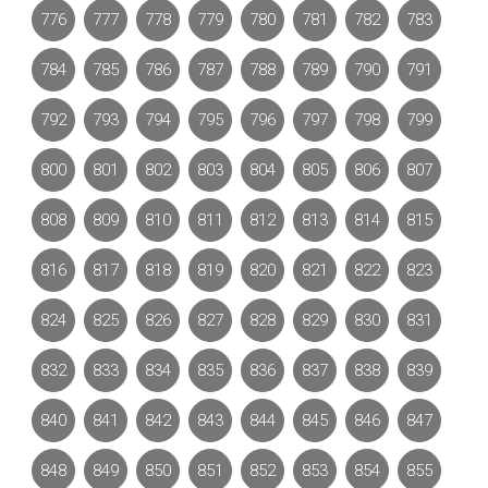
776
777
778
779
780
781
782
783
784
785
786
787
788
789
790
791
792
793
794
795
796
797
798
799
800
801
802
803
804
805
806
807
808
809
810
811
812
813
814
815
816
817
818
819
820
821
822
823
824
825
826
827
828
829
830
831
832
833
834
835
836
837
838
839
840
841
842
843
844
845
846
847
848
849
850
851
852
853
854
855