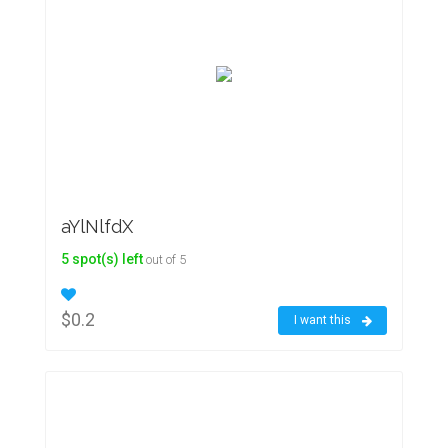
aYlNlfdX
5 spot(s) left
out of 5
$0.2
I want this