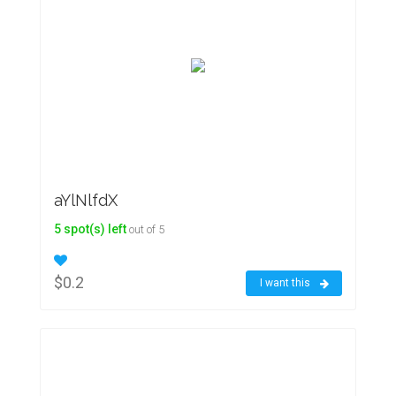
aYlNlfdX
5 spot(s) left
out of 5
$0.2
I want this