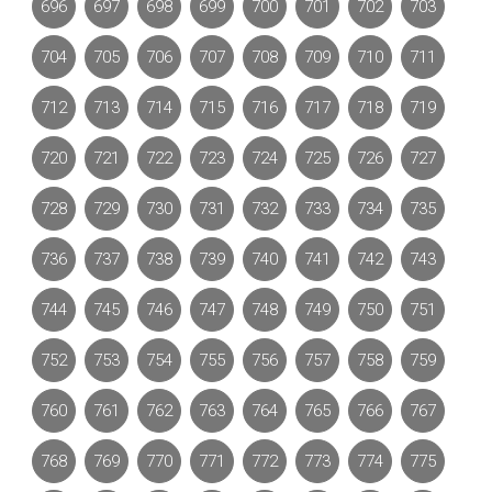
696
697
698
699
700
701
702
703
704
705
706
707
708
709
710
711
712
713
714
715
716
717
718
719
720
721
722
723
724
725
726
727
728
729
730
731
732
733
734
735
736
737
738
739
740
741
742
743
744
745
746
747
748
749
750
751
752
753
754
755
756
757
758
759
760
761
762
763
764
765
766
767
768
769
770
771
772
773
774
775