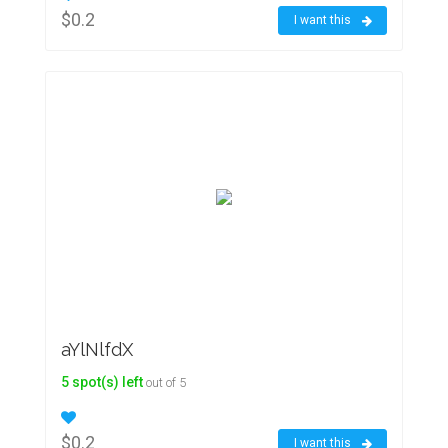
$0.2
I want this
aYlNlfdX
5 spot(s) left
out of 5
$0.2
I want this