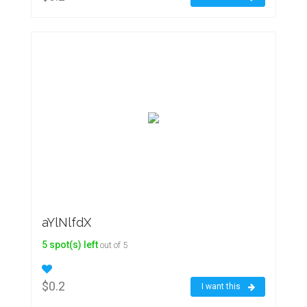
aYlNlfdX
5 spot(s) left
out of 5
$0.2
I want this