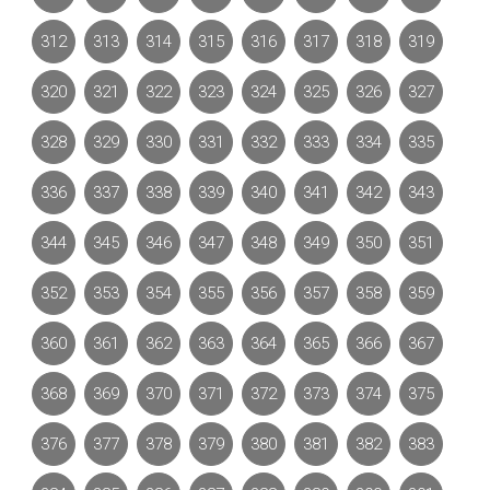
312
313
314
315
316
317
318
319
320
321
322
323
324
325
326
327
328
329
330
331
332
333
334
335
336
337
338
339
340
341
342
343
344
345
346
347
348
349
350
351
352
353
354
355
356
357
358
359
360
361
362
363
364
365
366
367
368
369
370
371
372
373
374
375
376
377
378
379
380
381
382
383