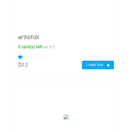
aYlNlfdX
5 spot(s) left
out of 5
$0.2
I want this