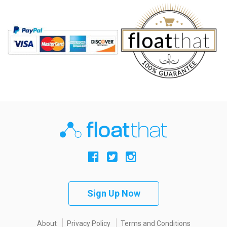
Sign Up Now
About
Privacy Policy
Terms and Conditions