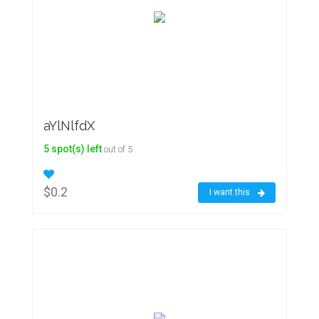
aYlNlfdX
5 spot(s) left
out of 5
$0.2
I want this