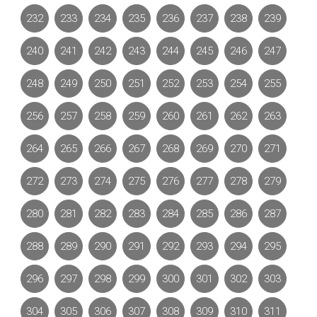
232
233
234
235
236
237
238
239
240
241
242
243
244
245
246
247
248
249
250
251
252
253
254
255
256
257
258
259
260
261
262
263
264
265
266
267
268
269
270
271
272
273
274
275
276
277
278
279
280
281
282
283
284
285
286
287
288
289
290
291
292
293
294
295
296
297
298
299
300
301
302
303
304
305
306
307
308
309
310
311