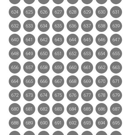
624
625
626
627
628
629
630
631
632
633
634
635
636
637
638
639
640
641
642
643
644
645
646
647
648
649
650
651
652
653
654
655
656
657
658
659
660
661
662
663
664
665
666
667
668
669
670
671
672
673
674
675
676
677
678
679
680
681
682
683
684
685
686
687
688
689
690
691
692
693
694
695