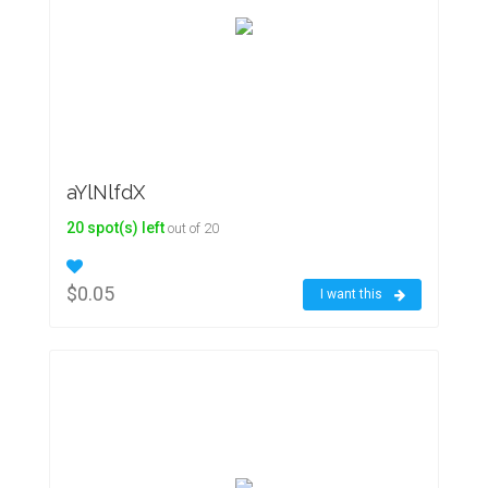
aYlNlfdX
20 spot(s) left
out of 20
$0.05
I want this