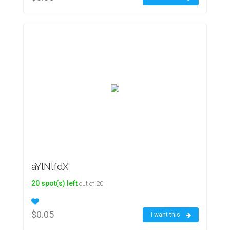
aYlNlfdX
20 spot(s) left
out of 20
$0.05
I want this