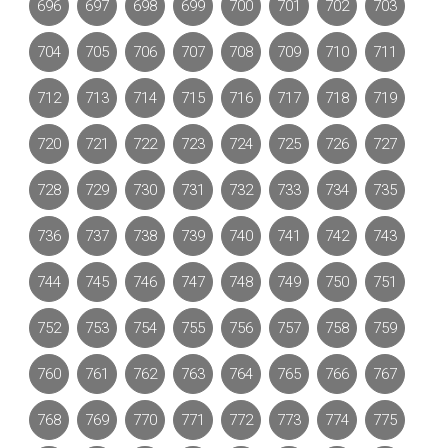
696
697
698
699
700
701
702
703
704
705
706
707
708
709
710
711
712
713
714
715
716
717
718
719
720
721
722
723
724
725
726
727
728
729
730
731
732
733
734
735
736
737
738
739
740
741
742
743
744
745
746
747
748
749
750
751
752
753
754
755
756
757
758
759
760
761
762
763
764
765
766
767
768
769
770
771
772
773
774
775