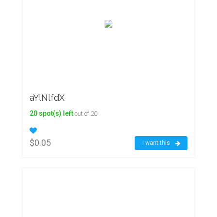
aYlNlfdX
20 spot(s) left
out of 20
$0.05
I want this