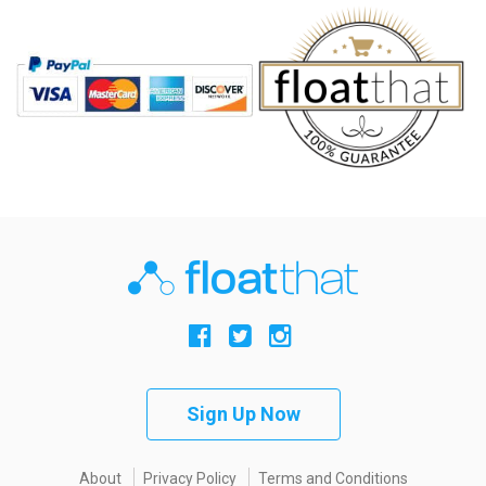
Sign Up Now
About
Privacy Policy
Terms and Conditions