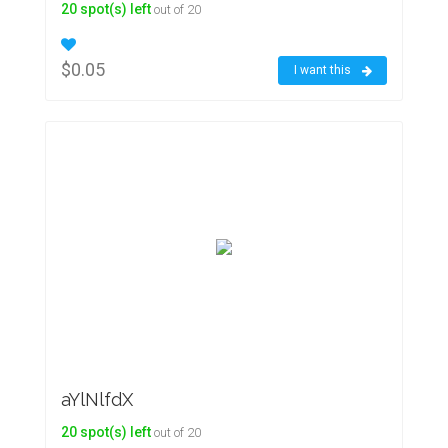
20 spot(s) left
out of 20
$0.05
I want this
aYlNlfdX
20 spot(s) left
out of 20