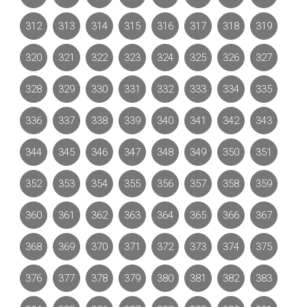
312
313
314
315
316
317
318
319
320
321
322
323
324
325
326
327
328
329
330
331
332
333
334
335
336
337
338
339
340
341
342
343
344
345
346
347
348
349
350
351
352
353
354
355
356
357
358
359
360
361
362
363
364
365
366
367
368
369
370
371
372
373
374
375
376
377
378
379
380
381
382
383