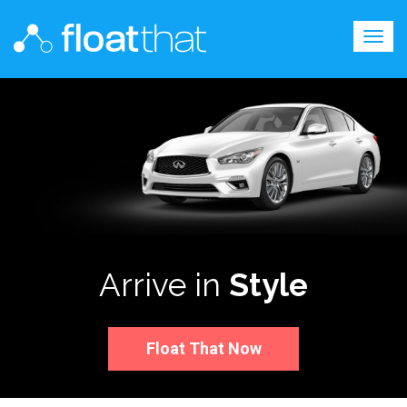
Togg
navig
Arrive in
Style
Float That Now