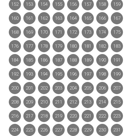
152
153
154
155
156
157
158
159
160
161
162
163
164
165
166
167
168
169
170
171
172
173
174
175
176
177
178
179
180
181
182
183
184
185
186
187
188
189
190
191
192
193
194
195
196
197
198
199
200
201
202
203
204
205
206
207
208
209
210
211
212
213
214
215
216
217
218
219
220
221
222
223
224
225
226
227
228
229
230
231