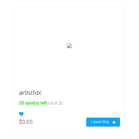
aYlNlfdX
20 spot(s) left
out of 20
$0.05
I want this