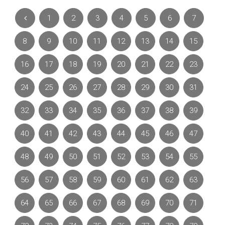
1
2
3
4
5
6
7
8
9
10
11
12
13
14
15
16
17
18
19
20
21
22
23
24
25
26
27
28
29
30
31
32
33
34
35
36
37
38
39
40
41
42
43
44
45
46
47
48
49
50
51
52
53
54
55
56
57
58
59
60
61
62
63
64
65
66
67
68
69
70
71