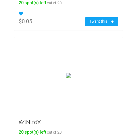
20 spot(s) left
out of 20
$0.05
I want this
aYlNlfdX
20 spot(s) left
out of 20