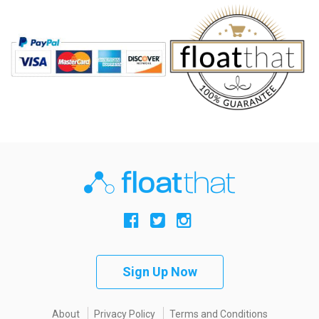
Sign Up Now
About
Privacy Policy
Terms and Conditions