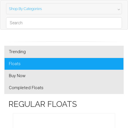
Shop By Categories
Trending
Floats
Buy Now
Completed Floats
REGULAR FLOATS