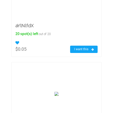
aYlNlfdX
20 spot(s) left
out of 20
$0.05
I want this