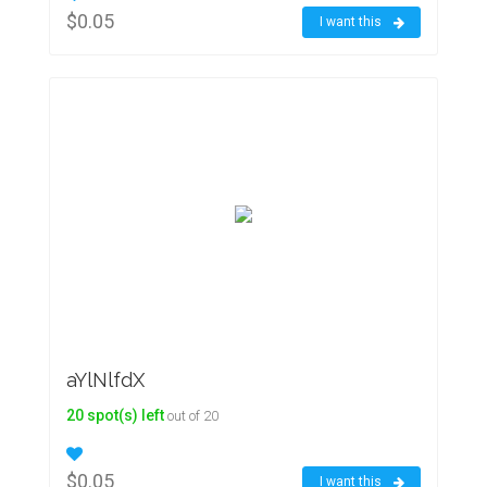
$0.05
I want this
aYlNlfdX
20 spot(s) left
out of 20
$0.05
I want this