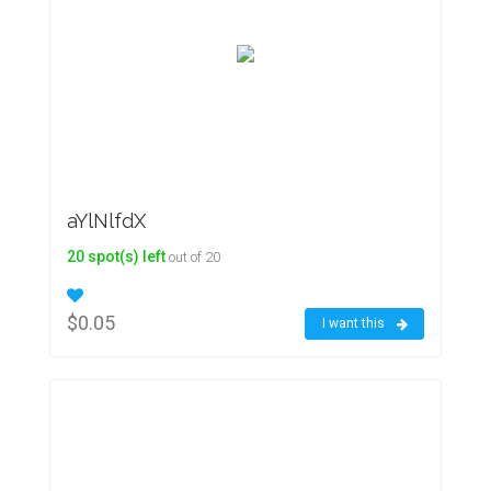
aYlNlfdX
20 spot(s) left
out of 20
$0.05
I want this