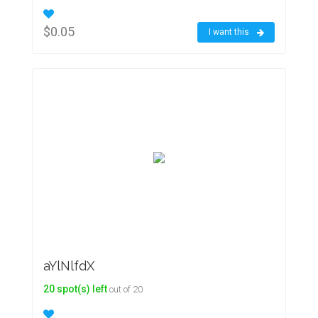
$0.05
I want this
aYlNlfdX
20 spot(s) left
out of 20