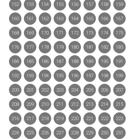
152
153
154
155
156
157
158
159
160
161
162
163
164
165
166
167
168
169
170
171
172
173
174
175
176
177
178
179
180
181
182
183
184
185
186
187
188
189
190
191
192
193
194
195
196
197
198
199
200
201
202
203
204
205
206
207
208
209
210
211
212
213
214
215
216
217
218
219
220
221
222
223
224
225
226
227
228
229
230
231