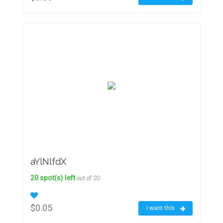
aYlNlfdX
20 spot(s) left
out of 20
$0.05
I want this