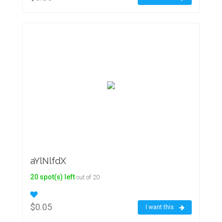
aYlNlfdX
20 spot(s) left
out of 20
$0.05
I want this