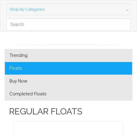
Shop By Categories
Trending
Floats
Buy Now
Completed Floats
REGULAR FLOATS