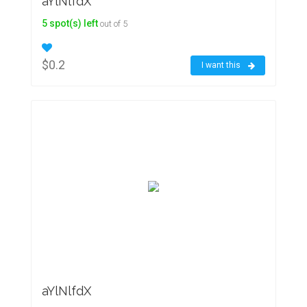
aYlNlfdX
5 spot(s) left
out of 5
$0.2
I want this
aYlNlfdX