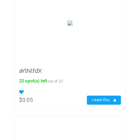
aYlNlfdX
20 spot(s) left
out of 20
$0.05
I want this