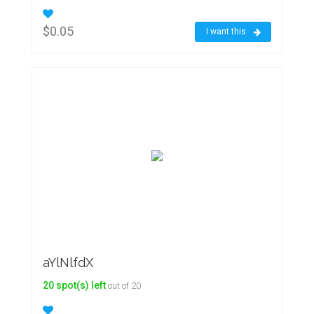
$0.05
I want this
aYlNlfdX
20 spot(s) left
out of 20