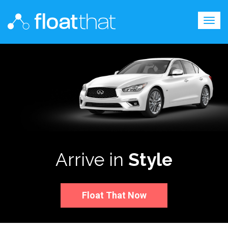
Togg
navig
Arrive in
Style
Float That Now