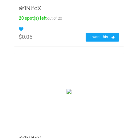
aYlNlfdX
20 spot(s) left
out of 20
$0.05
I want this