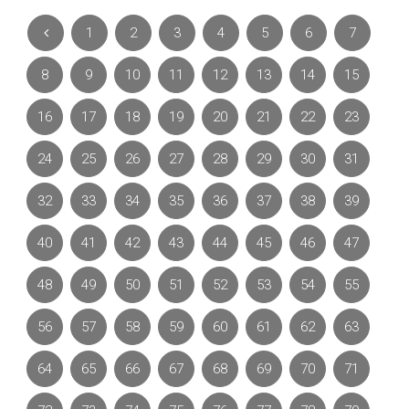
1
2
3
4
5
6
7
8
9
10
11
12
13
14
15
16
17
18
19
20
21
22
23
24
25
26
27
28
29
30
31
32
33
34
35
36
37
38
39
40
41
42
43
44
45
46
47
48
49
50
51
52
53
54
55
56
57
58
59
60
61
62
63
64
65
66
67
68
69
70
71