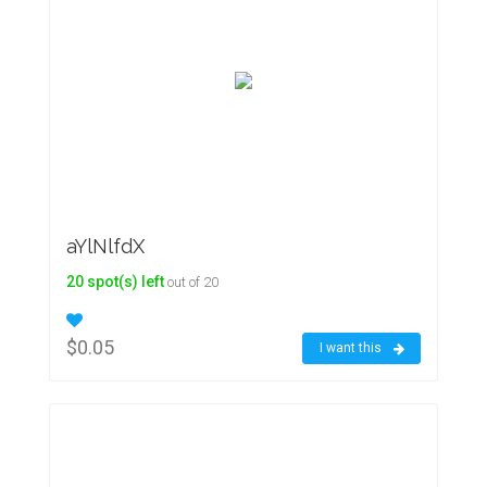
aYlNlfdX
20 spot(s) left
out of 20
$0.05
I want this