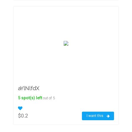
aYlNlfdX
5 spot(s) left
out of 5
$0.2
I want this