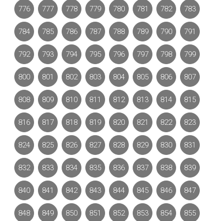
776
777
778
779
780
781
782
783
784
785
786
787
788
789
790
791
792
793
794
795
796
797
798
799
800
801
802
803
804
805
806
807
808
809
810
811
812
813
814
815
816
817
818
819
820
821
822
823
824
825
826
827
828
829
830
831
832
833
834
835
836
837
838
839
840
841
842
843
844
845
846
847
848
849
850
851
852
853
854
855