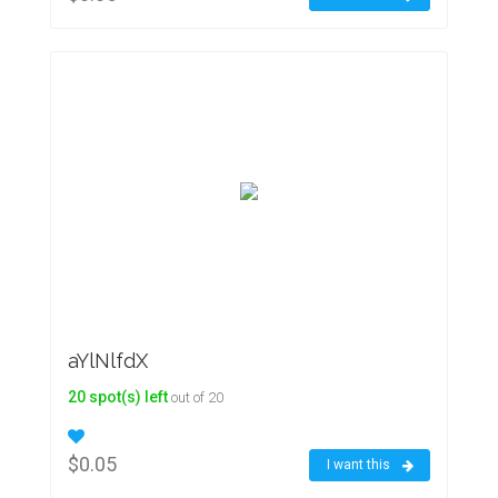
aYlNlfdX
20 spot(s) left
out of 20
$0.05
I want this