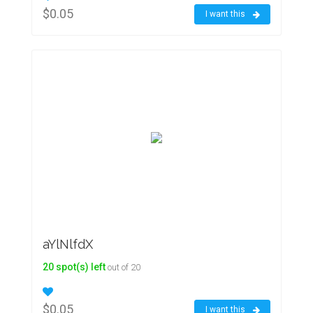
$0.05
I want this
aYlNlfdX
20 spot(s) left
out of 20
$0.05
I want this