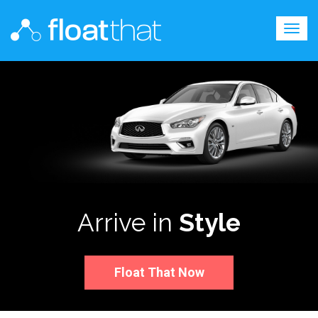
Togg
navig
Arrive in
Style
Float That Now