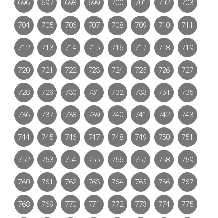
696
697
698
699
700
701
702
703
704
705
706
707
708
709
710
711
712
713
714
715
716
717
718
719
720
721
722
723
724
725
726
727
728
729
730
731
732
733
734
735
736
737
738
739
740
741
742
743
744
745
746
747
748
749
750
751
752
753
754
755
756
757
758
759
760
761
762
763
764
765
766
767
768
769
770
771
772
773
774
775