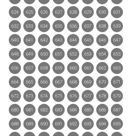
624
625
626
627
628
629
630
631
632
633
634
635
636
637
638
639
640
641
642
643
644
645
646
647
648
649
650
651
652
653
654
655
656
657
658
659
660
661
662
663
664
665
666
667
668
669
670
671
672
673
674
675
676
677
678
679
680
681
682
683
684
685
686
687
688
689
690
691
692
693
694
695