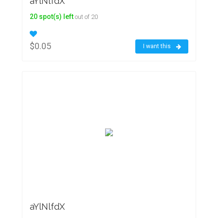
aYlNlfdX
20 spot(s) left
out of 20
$0.05
I want this
aYlNlfdX