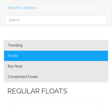
Shop By Categories
Trending
Floats
Buy Now
Completed Floats
REGULAR FLOATS