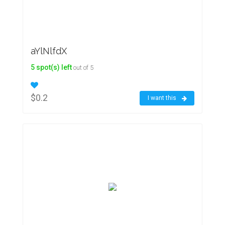
aYlNlfdX
5 spot(s) left
out of 5
$0.2
I want this