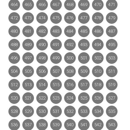
464
465
466
467
468
469
470
471
472
473
474
475
476
477
478
479
480
481
482
483
484
485
486
487
488
489
490
491
492
493
494
495
496
497
498
499
500
501
502
503
504
505
506
507
508
509
510
511
512
513
514
515
516
517
518
519
520
521
522
523
524
525
526
527
528
529
530
531
532
533
534
535
536
537
538
539
540
541
542
543