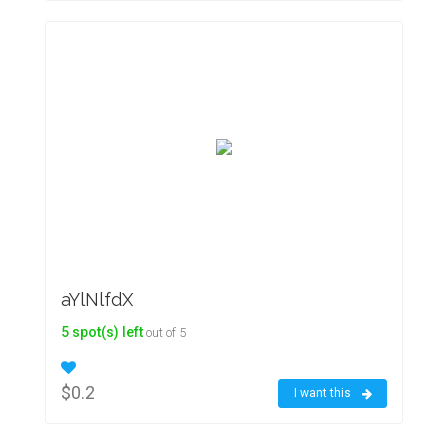
aYlNlfdX
5 spot(s) left
out of 5
$0.2
I want this