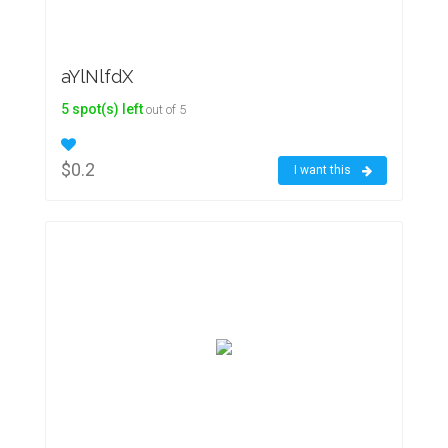
aYlNlfdX
5 spot(s) left
out of 5
$0.2
I want this