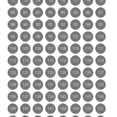
72
73
74
75
76
77
78
79
80
81
82
83
84
85
86
87
88
89
90
91
92
93
94
95
96
97
98
99
100
101
102
103
104
105
106
107
108
109
110
111
112
113
114
115
116
117
118
119
120
121
122
123
124
125
126
127
128
129
130
131
132
133
134
135
136
137
138
139
140
141
142
143
144
145
146
147
148
149
150
151