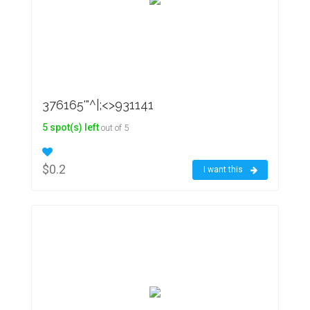
376165'"^|;<>931141
5 spot(s) left
out of 5
$0.2
I want this