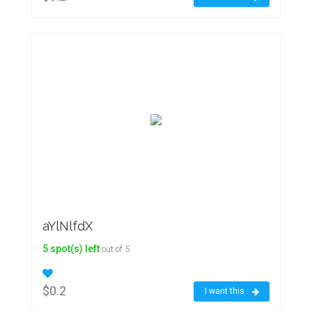
aYlNlfdX
5 spot(s) left
out of 5
$0.2
I want this