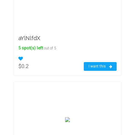
aYlNlfdX
5 spot(s) left
out of 5
$0.2
I want this