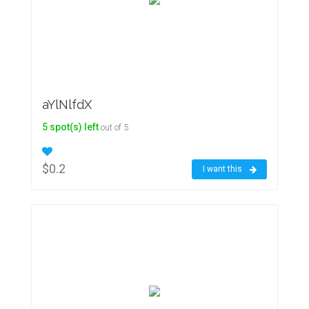
aYlNlfdX
5 spot(s) left
out of 5
$0.2
I want this