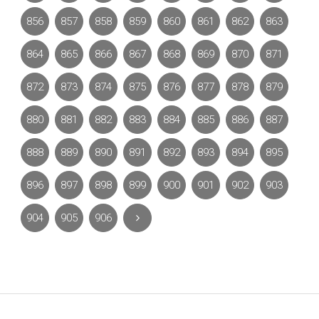
856
857
858
859
860
861
862
863
864
865
866
867
868
869
870
871
872
873
874
875
876
877
878
879
880
881
882
883
884
885
886
887
888
889
890
891
892
893
894
895
896
897
898
899
900
901
902
903
904
905
906