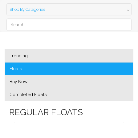
Shop By Categories
Trending
Floats
Buy Now
Completed Floats
REGULAR FLOATS