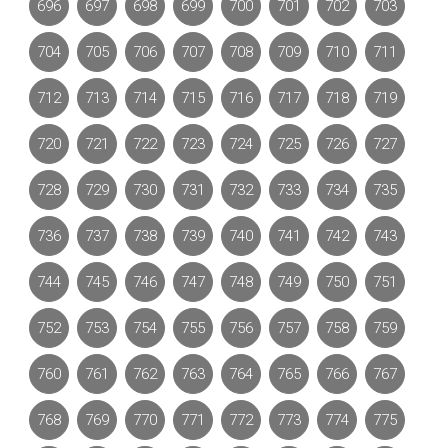
696
697
698
699
700
701
702
703
704
705
706
707
708
709
710
711
712
713
714
715
716
717
718
719
720
721
722
723
724
725
726
727
728
729
730
731
732
733
734
735
736
737
738
739
740
741
742
743
744
745
746
747
748
749
750
751
752
753
754
755
756
757
758
759
760
761
762
763
764
765
766
767
768
769
770
771
772
773
774
775