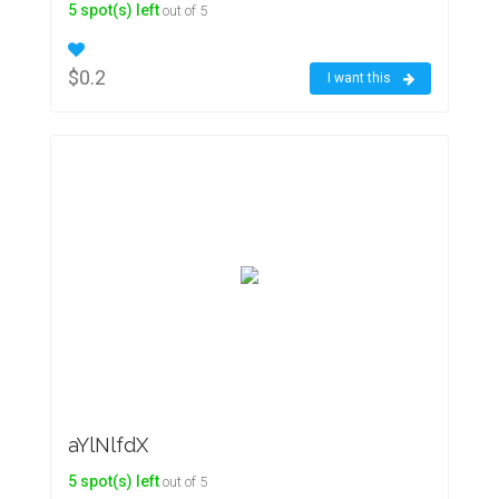
5 spot(s) left
out of 5
$0.2
I want this
aYlNlfdX
5 spot(s) left
out of 5