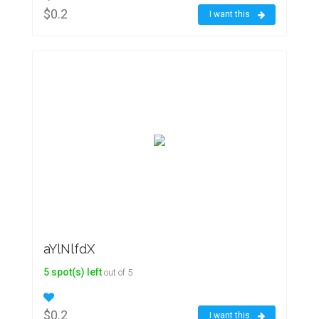
$0.2
I want this
aYlNlfdX
5 spot(s) left
out of 5
$0.2
I want this