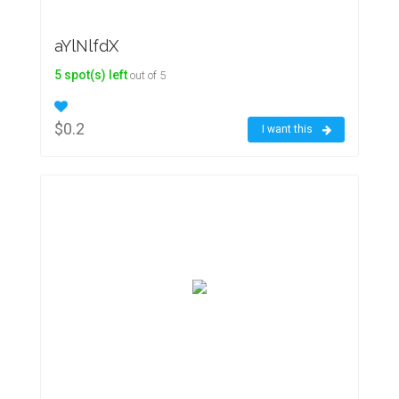
aYlNlfdX
5 spot(s) left
out of 5
$0.2
I want this