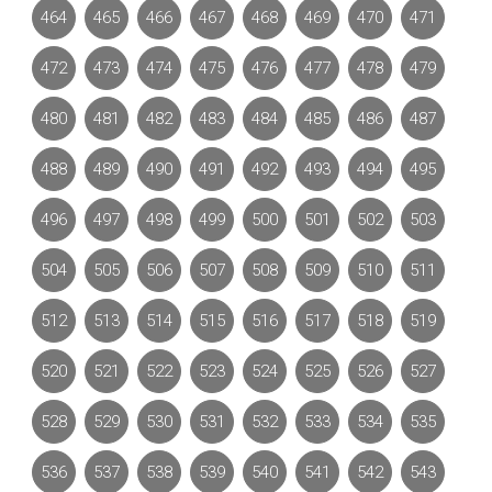
464
465
466
467
468
469
470
471
472
473
474
475
476
477
478
479
480
481
482
483
484
485
486
487
488
489
490
491
492
493
494
495
496
497
498
499
500
501
502
503
504
505
506
507
508
509
510
511
512
513
514
515
516
517
518
519
520
521
522
523
524
525
526
527
528
529
530
531
532
533
534
535
536
537
538
539
540
541
542
543