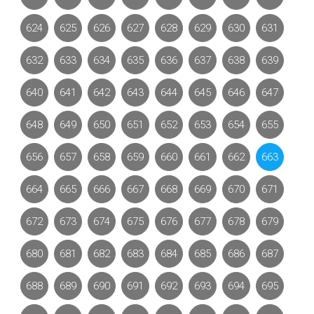
624
625
626
627
628
629
630
631
632
633
634
635
636
637
638
639
640
641
642
643
644
645
646
647
648
649
650
651
652
653
654
655
656
657
658
659
660
661
662
663
664
665
666
667
668
669
670
671
672
673
674
675
676
677
678
679
680
681
682
683
684
685
686
687
688
689
690
691
692
693
694
695