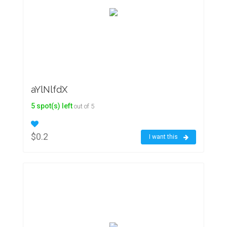
aYlNlfdX
5 spot(s) left
out of 5
$0.2
I want this