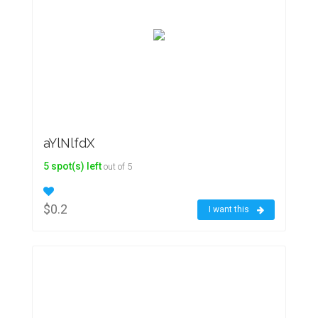
aYlNlfdX
5 spot(s) left
out of 5
$0.2
I want this