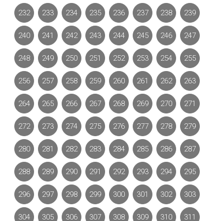
232
233
234
235
236
237
238
239
240
241
242
243
244
245
246
247
248
249
250
251
252
253
254
255
256
257
258
259
260
261
262
263
264
265
266
267
268
269
270
271
272
273
274
275
276
277
278
279
280
281
282
283
284
285
286
287
288
289
290
291
292
293
294
295
296
297
298
299
300
301
302
303
304
305
306
307
308
309
310
311