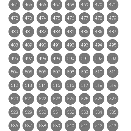
464
465
466
467
468
469
470
471
472
473
474
475
476
477
478
479
480
481
482
483
484
485
486
487
488
489
490
491
492
493
494
495
496
497
498
499
500
501
502
503
504
505
506
507
508
509
510
511
512
513
514
515
516
517
518
519
520
521
522
523
524
525
526
527
528
529
530
531
532
533
534
535
536
537
538
539
540
541
542
543