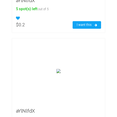
aYlNlfdX
5 spot(s) left
out of 5
$0.2
I want this
aYlNlfdX