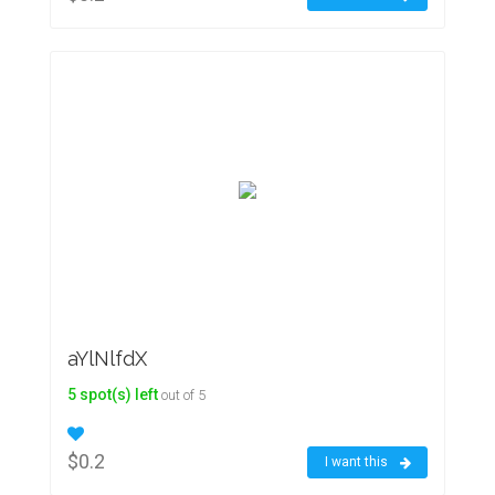
aYlNlfdX
5 spot(s) left
out of 5
$0.2
I want this