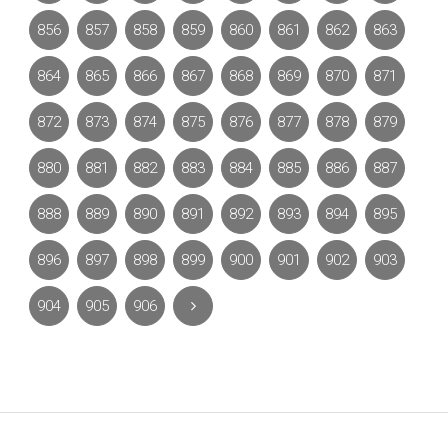
856
857
858
859
860
861
862
863
864
865
866
867
868
869
870
871
872
873
874
875
876
877
878
879
880
881
882
883
884
885
886
887
888
889
890
891
892
893
894
895
896
897
898
899
900
901
902
903
904
905
906