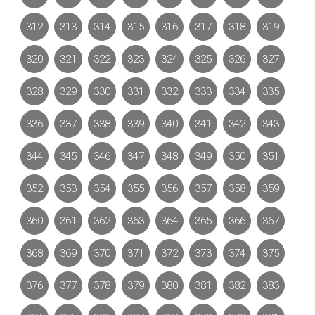
312
313
314
315
316
317
318
319
320
321
322
323
324
325
326
327
328
329
330
331
332
333
334
335
336
337
338
339
340
341
342
343
344
345
346
347
348
349
350
351
352
353
354
355
356
357
358
359
360
361
362
363
364
365
366
367
368
369
370
371
372
373
374
375
376
377
378
379
380
381
382
383