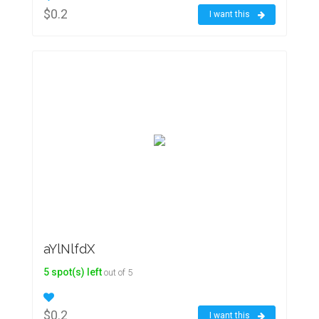
$0.2
I want this
aYlNlfdX
5 spot(s) left
out of 5
$0.2
I want this