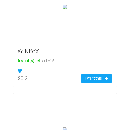
aYlNlfdX
5 spot(s) left
out of 5
$0.2
I want this