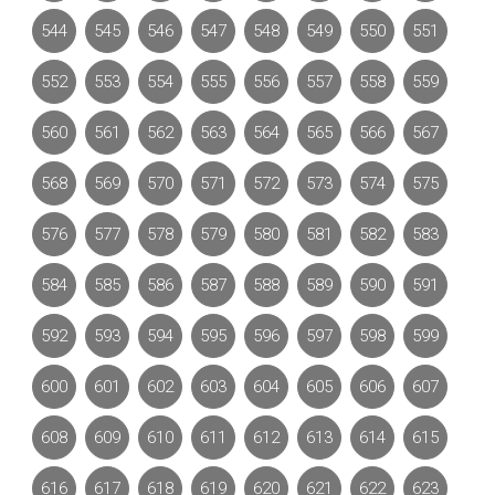
544
545
546
547
548
549
550
551
552
553
554
555
556
557
558
559
560
561
562
563
564
565
566
567
568
569
570
571
572
573
574
575
576
577
578
579
580
581
582
583
584
585
586
587
588
589
590
591
592
593
594
595
596
597
598
599
600
601
602
603
604
605
606
607
608
609
610
611
612
613
614
615
616
617
618
619
620
621
622
623