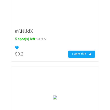
aYlNlfdX
5 spot(s) left
out of 5
$0.2
I want this