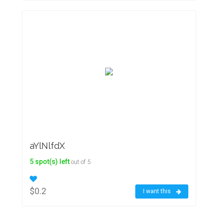
aYlNlfdX
5 spot(s) left
out of 5
$0.2
I want this