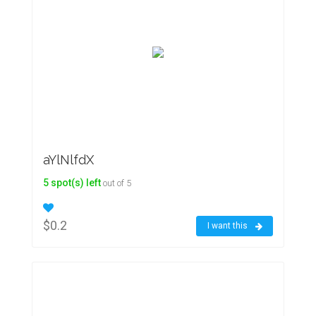
aYlNlfdX
5 spot(s) left
out of 5
$0.2
I want this