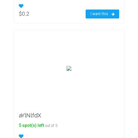
$0.2
I want this
aYlNlfdX
5 spot(s) left
out of 5