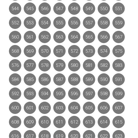
544
545
546
547
548
549
550
551
552
553
554
555
556
557
558
559
560
561
562
563
564
565
566
567
568
569
570
571
572
573
574
575
576
577
578
579
580
581
582
583
584
585
586
587
588
589
590
591
592
593
594
595
596
597
598
599
600
601
602
603
604
605
606
607
608
609
610
611
612
613
614
615
616
617
618
619
620
621
622
623