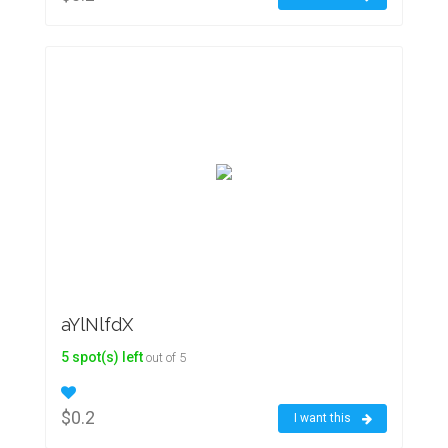
aYlNlfdX
5 spot(s) left
out of 5
$0.2
I want this