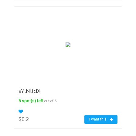
aYlNlfdX
5 spot(s) left
out of 5
$0.2
I want this