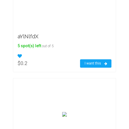
aYlNlfdX
5 spot(s) left
out of 5
$0.2
I want this