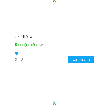
aYlNlfdX
5 spot(s) left
out of 5
$0.2
I want this