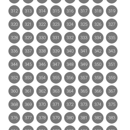
312
313
314
315
316
317
318
319
320
321
322
323
324
325
326
327
328
329
330
331
332
333
334
335
336
337
338
339
340
341
342
343
344
345
346
347
348
349
350
351
352
353
354
355
356
357
358
359
360
361
362
363
364
365
366
367
368
369
370
371
372
373
374
375
376
377
378
379
380
381
382
383