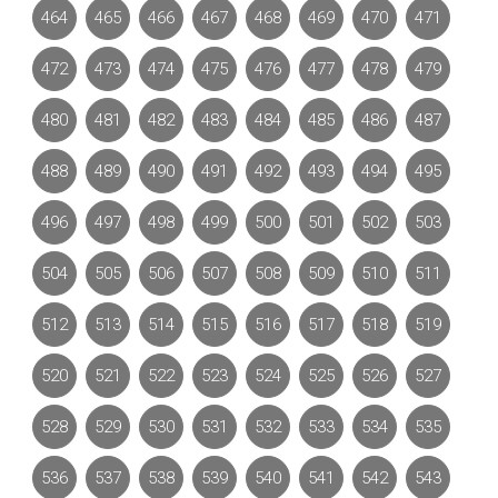
464
465
466
467
468
469
470
471
472
473
474
475
476
477
478
479
480
481
482
483
484
485
486
487
488
489
490
491
492
493
494
495
496
497
498
499
500
501
502
503
504
505
506
507
508
509
510
511
512
513
514
515
516
517
518
519
520
521
522
523
524
525
526
527
528
529
530
531
532
533
534
535
536
537
538
539
540
541
542
543