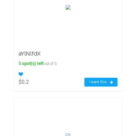
aYlNlfdX
5 spot(s) left
out of 5
$0.2
I want this