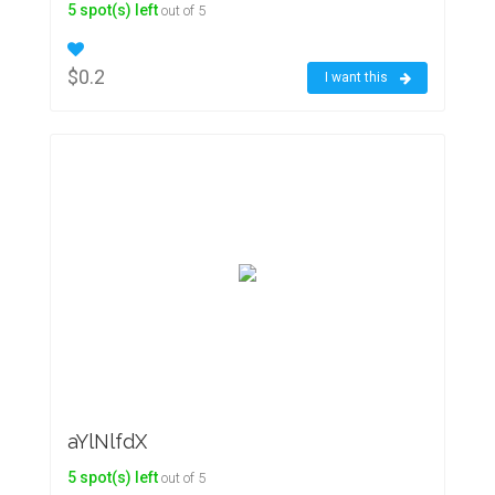
5 spot(s) left
out of 5
$0.2
I want this
aYlNlfdX
5 spot(s) left
out of 5