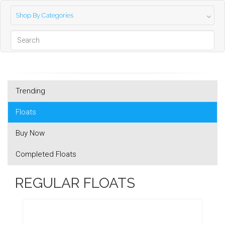
Shop By Categories
Trending
Floats
Buy Now
Completed Floats
REGULAR FLOATS