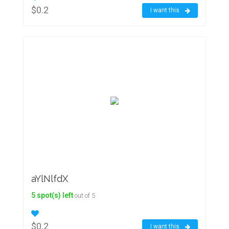
$0.2
I want this
aYlNlfdX
5 spot(s) left
out of 5
$0.2
I want this