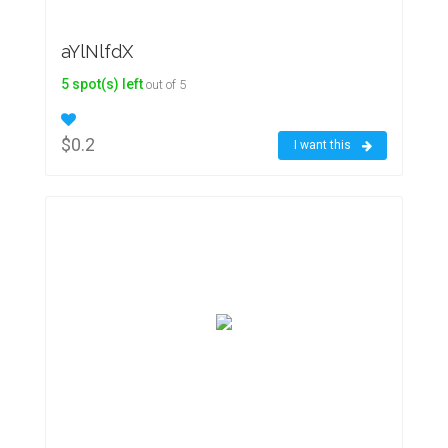
aYlNlfdX
5 spot(s) left
out of 5
$0.2
I want this