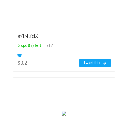
aYlNlfdX
5 spot(s) left
out of 5
$0.2
I want this