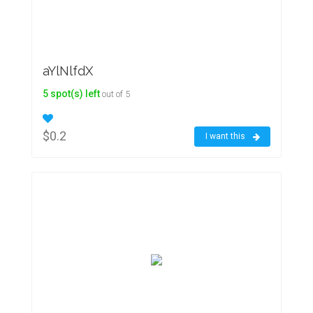
aYlNlfdX
5 spot(s) left
out of 5
$0.2
I want this