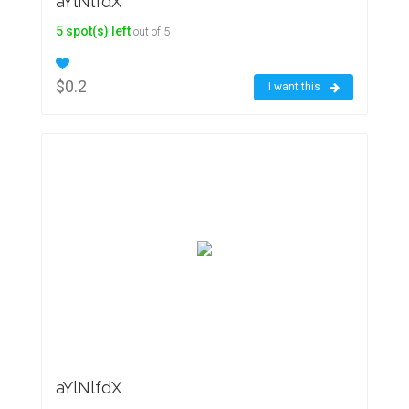
aYlNlfdX
5 spot(s) left
out of 5
$0.2
I want this
aYlNlfdX