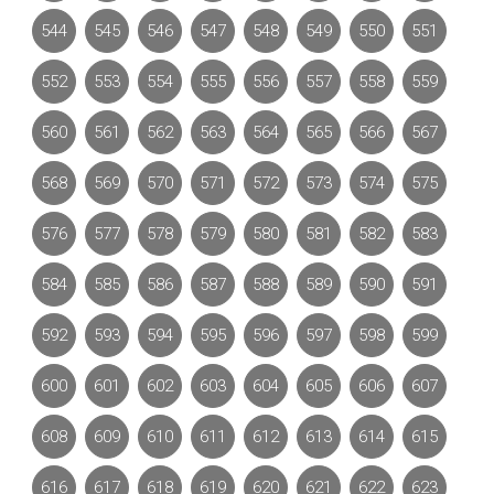
544
545
546
547
548
549
550
551
552
553
554
555
556
557
558
559
560
561
562
563
564
565
566
567
568
569
570
571
572
573
574
575
576
577
578
579
580
581
582
583
584
585
586
587
588
589
590
591
592
593
594
595
596
597
598
599
600
601
602
603
604
605
606
607
608
609
610
611
612
613
614
615
616
617
618
619
620
621
622
623