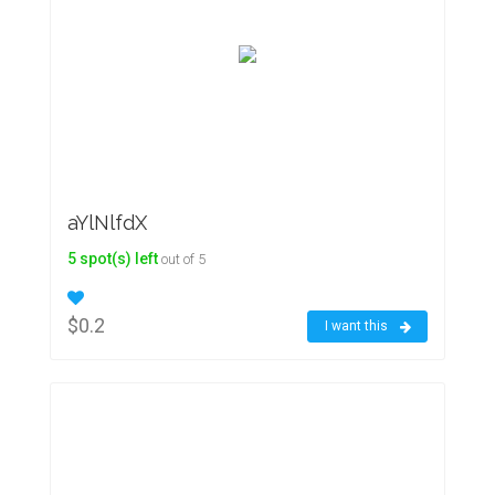
aYlNlfdX
5 spot(s) left
out of 5
$0.2
I want this