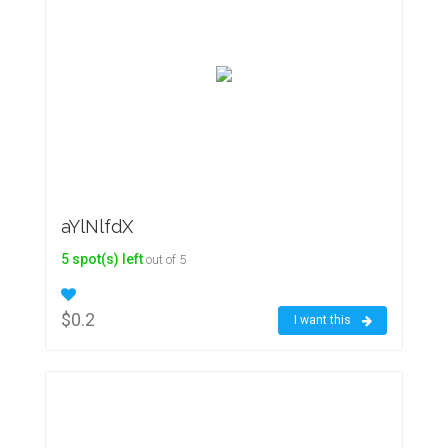
aYlNlfdX
5 spot(s) left
out of 5
$0.2
I want this