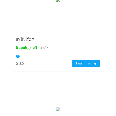
aYlNlfdX
5 spot(s) left
out of 5
$0.2
I want this