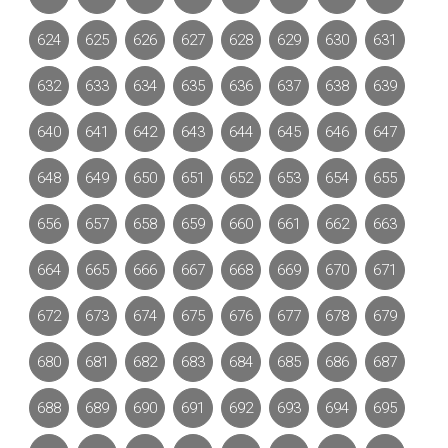
624
625
626
627
628
629
630
631
632
633
634
635
636
637
638
639
640
641
642
643
644
645
646
647
648
649
650
651
652
653
654
655
656
657
658
659
660
661
662
663
664
665
666
667
668
669
670
671
672
673
674
675
676
677
678
679
680
681
682
683
684
685
686
687
688
689
690
691
692
693
694
695