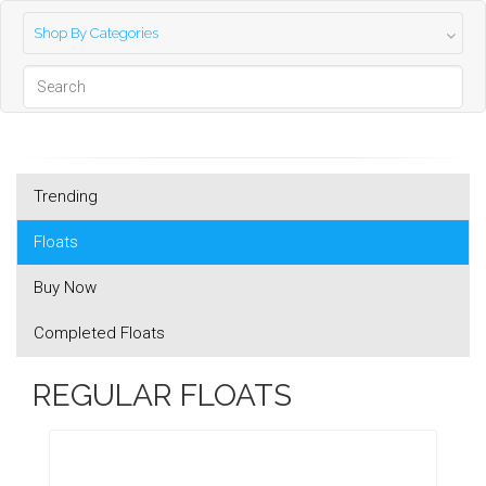
Shop By Categories
Trending
Floats
Buy Now
Completed Floats
REGULAR FLOATS