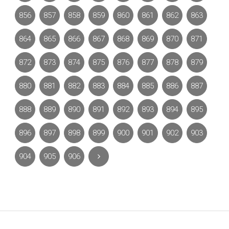
856
857
858
859
860
861
862
863
864
865
866
867
868
869
870
871
872
873
874
875
876
877
878
879
880
881
882
883
884
885
886
887
888
889
890
891
892
893
894
895
896
897
898
899
900
901
902
903
904
905
906