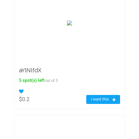
aYlNlfdX
5 spot(s) left
out of 5
$0.2
I want this