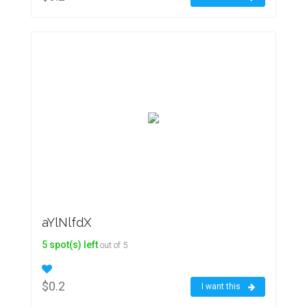
aYlNlfdX
5 spot(s) left
out of 5
$0.2
I want this