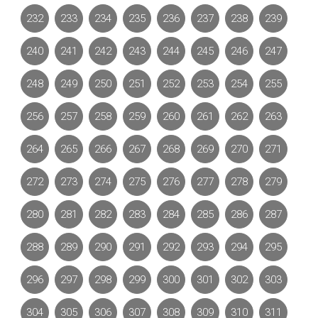
232
233
234
235
236
237
238
239
240
241
242
243
244
245
246
247
248
249
250
251
252
253
254
255
256
257
258
259
260
261
262
263
264
265
266
267
268
269
270
271
272
273
274
275
276
277
278
279
280
281
282
283
284
285
286
287
288
289
290
291
292
293
294
295
296
297
298
299
300
301
302
303
304
305
306
307
308
309
310
311