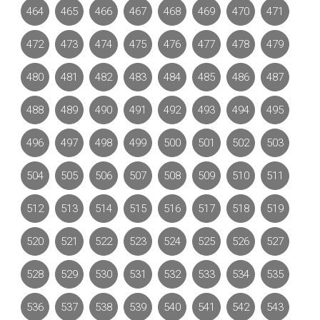
464
465
466
467
468
469
470
471
472
473
474
475
476
477
478
479
480
481
482
483
484
485
486
487
488
489
490
491
492
493
494
495
496
497
498
499
500
501
502
503
504
505
506
507
508
509
510
511
512
513
514
515
516
517
518
519
520
521
522
523
524
525
526
527
528
529
530
531
532
533
534
535
536
537
538
539
540
541
542
543