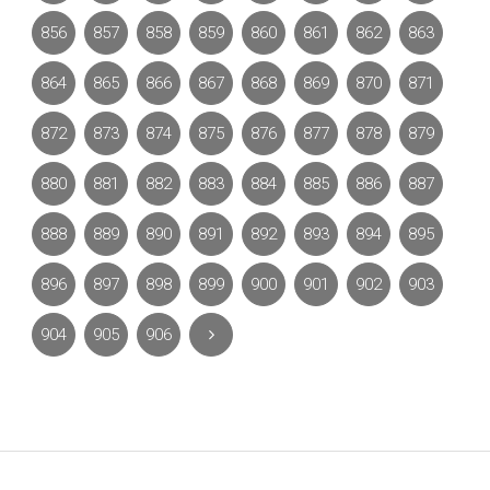
856
857
858
859
860
861
862
863
864
865
866
867
868
869
870
871
872
873
874
875
876
877
878
879
880
881
882
883
884
885
886
887
888
889
890
891
892
893
894
895
896
897
898
899
900
901
902
903
904
905
906