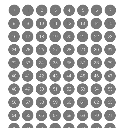
1
2
3
4
5
6
7
8
9
10
11
12
13
14
15
16
17
18
19
20
21
22
23
24
25
26
27
28
29
30
31
32
33
34
35
36
37
38
39
40
41
42
43
44
45
46
47
48
49
50
51
52
53
54
55
56
57
58
59
60
61
62
63
64
65
66
67
68
69
70
71