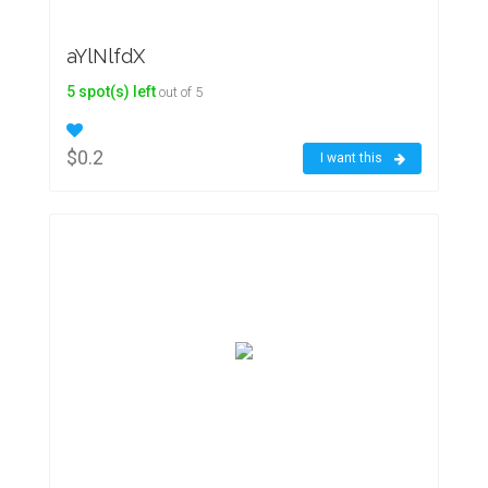
aYlNlfdX
5 spot(s) left
out of 5
$0.2
I want this