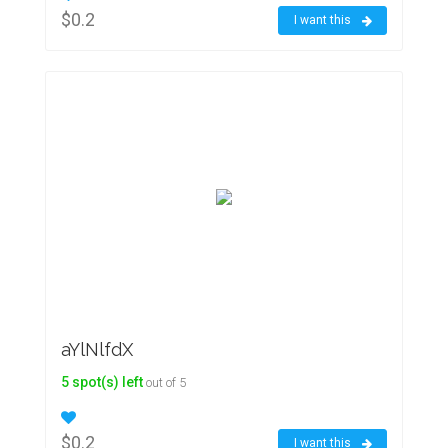
$0.2
I want this
aYlNlfdX
5 spot(s) left
out of 5
$0.2
I want this