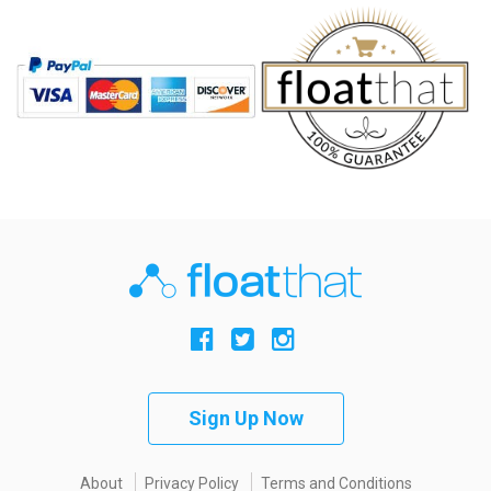
Sign Up Now
About
Privacy Policy
Terms and Conditions