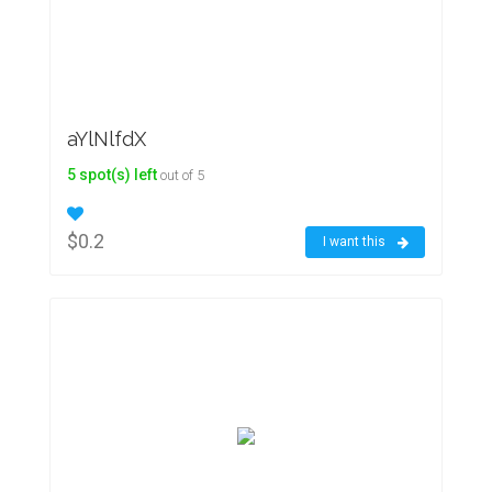
aYlNlfdX
5 spot(s) left
out of 5
$0.2
I want this