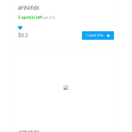
aYlNlfdX
5 spot(s) left
out of 5
$0.2
I want this