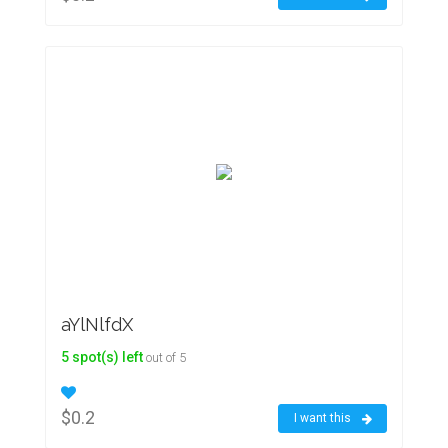
aYlNlfdX
5 spot(s) left
out of 5
$0.2
I want this