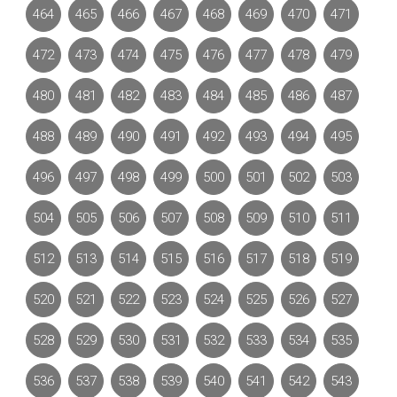
464
465
466
467
468
469
470
471
472
473
474
475
476
477
478
479
480
481
482
483
484
485
486
487
488
489
490
491
492
493
494
495
496
497
498
499
500
501
502
503
504
505
506
507
508
509
510
511
512
513
514
515
516
517
518
519
520
521
522
523
524
525
526
527
528
529
530
531
532
533
534
535
536
537
538
539
540
541
542
543