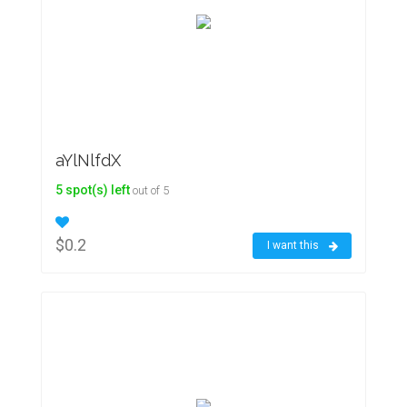
aYlNlfdX
5 spot(s) left
out of 5
$0.2
I want this