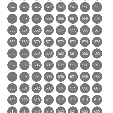
544
545
546
547
548
549
550
551
552
553
554
555
556
557
558
559
560
561
562
563
564
565
566
567
568
569
570
571
572
573
574
575
576
577
578
579
580
581
582
583
584
585
586
587
588
589
590
591
592
593
594
595
596
597
598
599
600
601
602
603
604
605
606
607
608
609
610
611
612
613
614
615
616
617
618
619
620
621
622
623