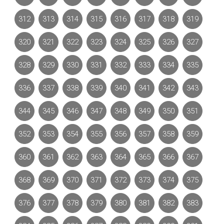
312
313
314
315
316
317
318
319
320
321
322
323
324
325
326
327
328
329
330
331
332
333
334
335
336
337
338
339
340
341
342
343
344
345
346
347
348
349
350
351
352
353
354
355
356
357
358
359
360
361
362
363
364
365
366
367
368
369
370
371
372
373
374
375
376
377
378
379
380
381
382
383