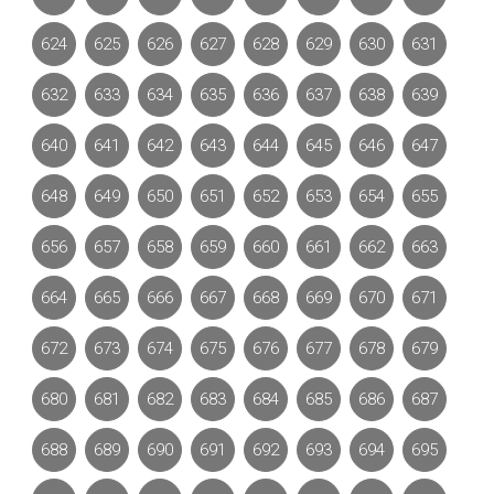
624
625
626
627
628
629
630
631
632
633
634
635
636
637
638
639
640
641
642
643
644
645
646
647
648
649
650
651
652
653
654
655
656
657
658
659
660
661
662
663
664
665
666
667
668
669
670
671
672
673
674
675
676
677
678
679
680
681
682
683
684
685
686
687
688
689
690
691
692
693
694
695