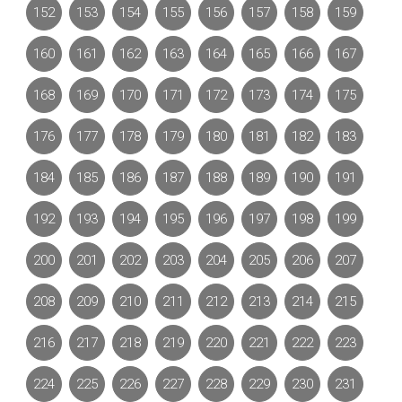
152
153
154
155
156
157
158
159
160
161
162
163
164
165
166
167
168
169
170
171
172
173
174
175
176
177
178
179
180
181
182
183
184
185
186
187
188
189
190
191
192
193
194
195
196
197
198
199
200
201
202
203
204
205
206
207
208
209
210
211
212
213
214
215
216
217
218
219
220
221
222
223
224
225
226
227
228
229
230
231