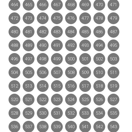
464
465
466
467
468
469
470
471
472
473
474
475
476
477
478
479
480
481
482
483
484
485
486
487
488
489
490
491
492
493
494
495
496
497
498
499
500
501
502
503
504
505
506
507
508
509
510
511
512
513
514
515
516
517
518
519
520
521
522
523
524
525
526
527
528
529
530
531
532
533
534
535
536
537
538
539
540
541
542
543