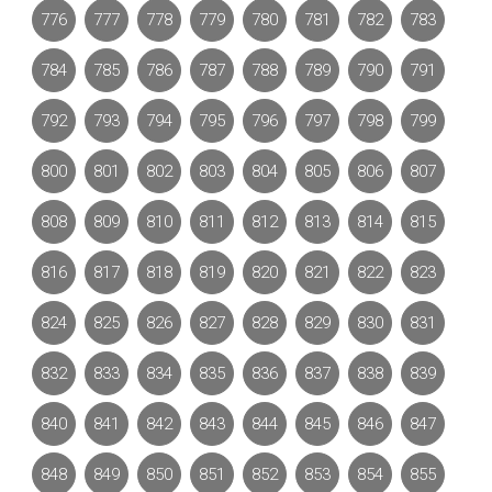
776
777
778
779
780
781
782
783
784
785
786
787
788
789
790
791
792
793
794
795
796
797
798
799
800
801
802
803
804
805
806
807
808
809
810
811
812
813
814
815
816
817
818
819
820
821
822
823
824
825
826
827
828
829
830
831
832
833
834
835
836
837
838
839
840
841
842
843
844
845
846
847
848
849
850
851
852
853
854
855