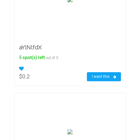
aYlNlfdX
5 spot(s) left
out of 5
$0.2
I want this