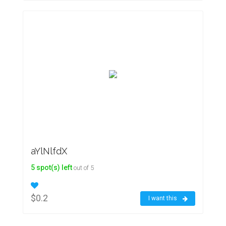
aYlNlfdX
5 spot(s) left
out of 5
$0.2
I want this