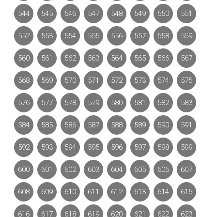
544
545
546
547
548
549
550
551
552
553
554
555
556
557
558
559
560
561
562
563
564
565
566
567
568
569
570
571
572
573
574
575
576
577
578
579
580
581
582
583
584
585
586
587
588
589
590
591
592
593
594
595
596
597
598
599
600
601
602
603
604
605
606
607
608
609
610
611
612
613
614
615
616
617
618
619
620
621
622
623