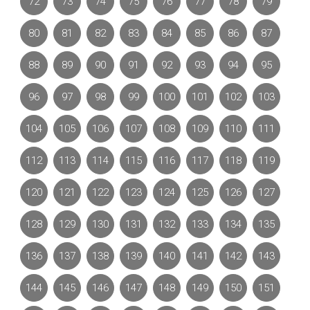
72
73
74
75
76
77
78
79
80
81
82
83
84
85
86
87
88
89
90
91
92
93
94
95
96
97
98
99
100
101
102
103
104
105
106
107
108
109
110
111
112
113
114
115
116
117
118
119
120
121
122
123
124
125
126
127
128
129
130
131
132
133
134
135
136
137
138
139
140
141
142
143
144
145
146
147
148
149
150
151