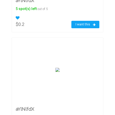
aYlNlfdX
5 spot(s) left
out of 5
$0.2
I want this
aYlNlfdX