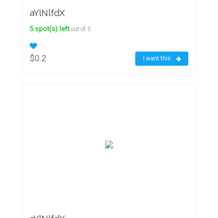
aYlNlfdX
5 spot(s) left
out of 5
$0.2
I want this