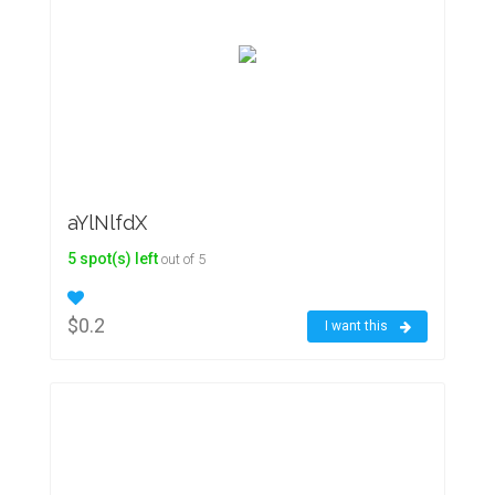
aYlNlfdX
5 spot(s) left
out of 5
$0.2
I want this