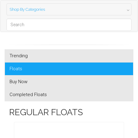
Shop By Categories
Trending
Floats
Buy Now
Completed Floats
REGULAR FLOATS