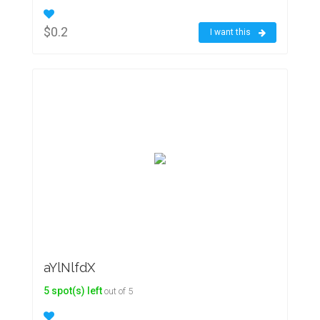
$0.2
I want this
aYlNlfdX
5 spot(s) left
out of 5