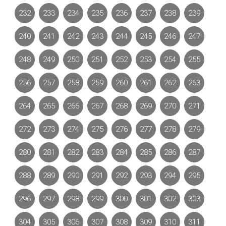
232
233
234
235
236
237
238
239
240
241
242
243
244
245
246
247
248
249
250
251
252
253
254
255
256
257
258
259
260
261
262
263
264
265
266
267
268
269
270
271
272
273
274
275
276
277
278
279
280
281
282
283
284
285
286
287
288
289
290
291
292
293
294
295
296
297
298
299
300
301
302
303
304
305
306
307
308
309
310
311