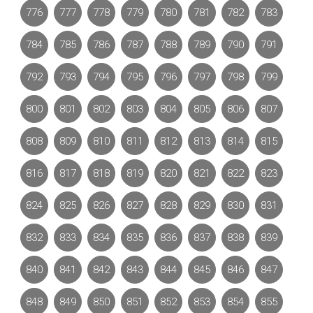
776
777
778
779
780
781
782
783
784
785
786
787
788
789
790
791
792
793
794
795
796
797
798
799
800
801
802
803
804
805
806
807
808
809
810
811
812
813
814
815
816
817
818
819
820
821
822
823
824
825
826
827
828
829
830
831
832
833
834
835
836
837
838
839
840
841
842
843
844
845
846
847
848
849
850
851
852
853
854
855