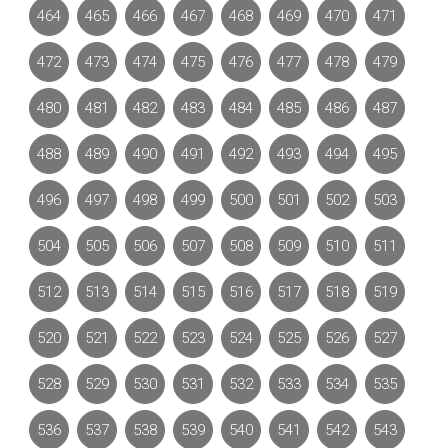
464
465
466
467
468
469
470
471
472
473
474
475
476
477
478
479
480
481
482
483
484
485
486
487
488
489
490
491
492
493
494
495
496
497
498
499
500
501
502
503
504
505
506
507
508
509
510
511
512
513
514
515
516
517
518
519
520
521
522
523
524
525
526
527
528
529
530
531
532
533
534
535
536
537
538
539
540
541
542
543