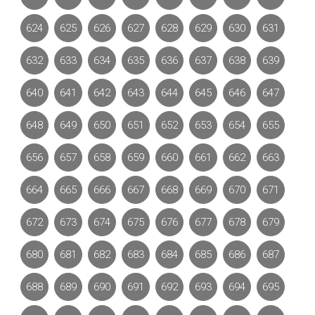
624
625
626
627
628
629
630
631
632
633
634
635
636
637
638
639
640
641
642
643
644
645
646
647
648
649
650
651
652
653
654
655
656
657
658
659
660
661
662
663
664
665
666
667
668
669
670
671
672
673
674
675
676
677
678
679
680
681
682
683
684
685
686
687
688
689
690
691
692
693
694
695