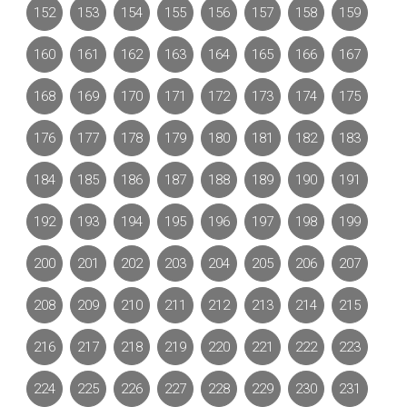
152
153
154
155
156
157
158
159
160
161
162
163
164
165
166
167
168
169
170
171
172
173
174
175
176
177
178
179
180
181
182
183
184
185
186
187
188
189
190
191
192
193
194
195
196
197
198
199
200
201
202
203
204
205
206
207
208
209
210
211
212
213
214
215
216
217
218
219
220
221
222
223
224
225
226
227
228
229
230
231