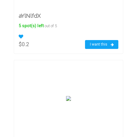
aYlNlfdX
5 spot(s) left
out of 5
$0.2
I want this