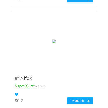
aYlNlfdX
5 spot(s) left
out of 5
$0.2
I want this