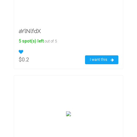
aYlNlfdX
5 spot(s) left
out of 5
$0.2
I want this