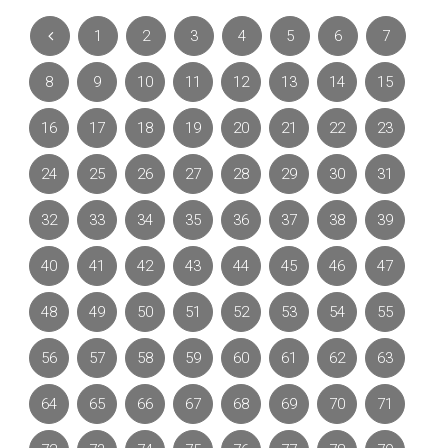
1
2
3
4
5
6
7
8
9
10
11
12
13
14
15
16
17
18
19
20
21
22
23
24
25
26
27
28
29
30
31
32
33
34
35
36
37
38
39
40
41
42
43
44
45
46
47
48
49
50
51
52
53
54
55
56
57
58
59
60
61
62
63
64
65
66
67
68
69
70
71