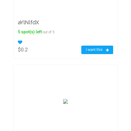
aYlNlfdX
5 spot(s) left
out of 5
$0.2
I want this