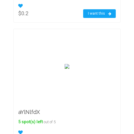
$0.2
I want this
aYlNlfdX
5 spot(s) left
out of 5