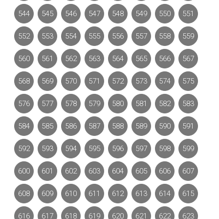
544
545
546
547
548
549
550
551
552
553
554
555
556
557
558
559
560
561
562
563
564
565
566
567
568
569
570
571
572
573
574
575
576
577
578
579
580
581
582
583
584
585
586
587
588
589
590
591
592
593
594
595
596
597
598
599
600
601
602
603
604
605
606
607
608
609
610
611
612
613
614
615
616
617
618
619
620
621
622
623