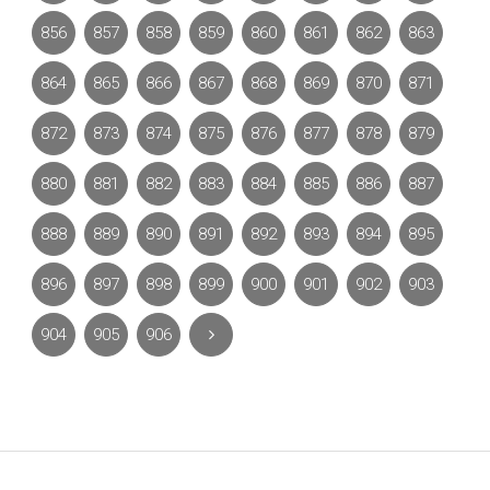
856
857
858
859
860
861
862
863
864
865
866
867
868
869
870
871
872
873
874
875
876
877
878
879
880
881
882
883
884
885
886
887
888
889
890
891
892
893
894
895
896
897
898
899
900
901
902
903
904
905
906