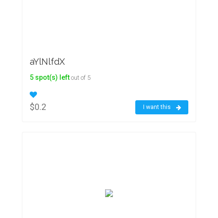
aYlNlfdX
5 spot(s) left
out of 5
$0.2
I want this