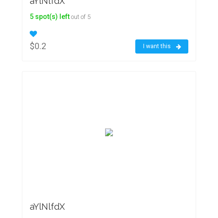
aYlNlfdX
5 spot(s) left
out of 5
$0.2
I want this
aYlNlfdX