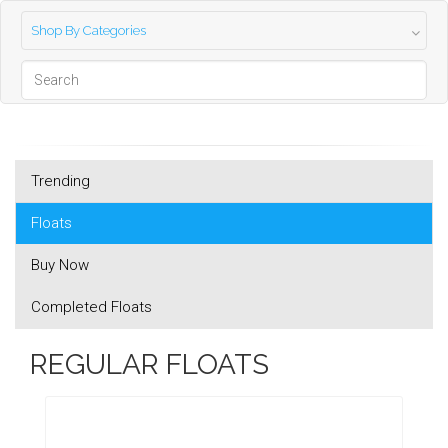
Shop By Categories
Trending
Floats
Buy Now
Completed Floats
REGULAR FLOATS