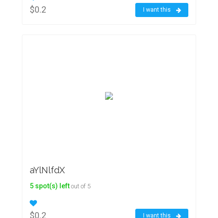
$0.2
I want this
aYlNlfdX
5 spot(s) left
out of 5
$0.2
I want this