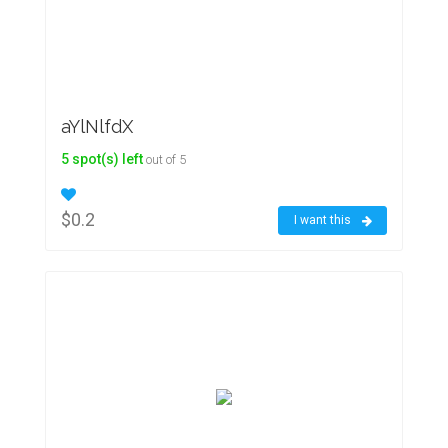
aYlNlfdX
5 spot(s) left
out of 5
$0.2
I want this