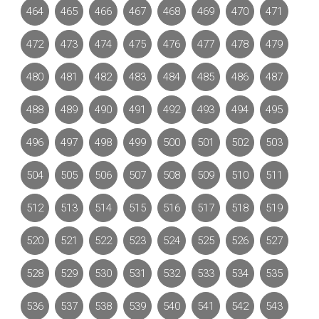
464
465
466
467
468
469
470
471
472
473
474
475
476
477
478
479
480
481
482
483
484
485
486
487
488
489
490
491
492
493
494
495
496
497
498
499
500
501
502
503
504
505
506
507
508
509
510
511
512
513
514
515
516
517
518
519
520
521
522
523
524
525
526
527
528
529
530
531
532
533
534
535
536
537
538
539
540
541
542
543