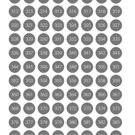
312
313
314
315
316
317
318
319
320
321
322
323
324
325
326
327
328
329
330
331
332
333
334
335
336
337
338
339
340
341
342
343
344
345
346
347
348
349
350
351
352
353
354
355
356
357
358
359
360
361
362
363
364
365
366
367
368
369
370
371
372
373
374
375
376
377
378
379
380
381
382
383