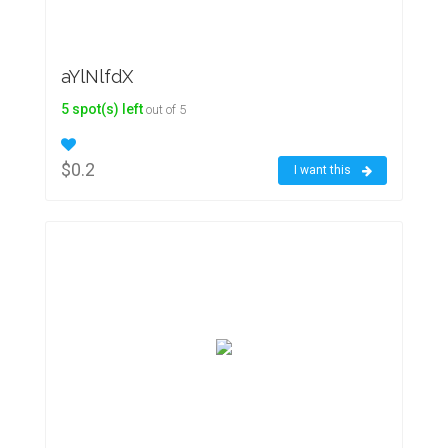
aYlNlfdX
5 spot(s) left
out of 5
$0.2
I want this