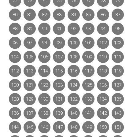
72
73
74
75
76
77
78
79
80
81
82
83
84
85
86
87
88
89
90
91
92
93
94
95
96
97
98
99
100
101
102
103
104
105
106
107
108
109
110
111
112
113
114
115
116
117
118
119
120
121
122
123
124
125
126
127
128
129
130
131
132
133
134
135
136
137
138
139
140
141
142
143
144
145
146
147
148
149
150
151