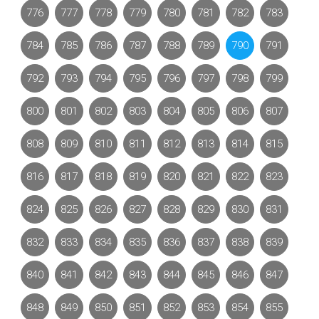
776
777
778
779
780
781
782
783
784
785
786
787
788
789
790
791
792
793
794
795
796
797
798
799
800
801
802
803
804
805
806
807
808
809
810
811
812
813
814
815
816
817
818
819
820
821
822
823
824
825
826
827
828
829
830
831
832
833
834
835
836
837
838
839
840
841
842
843
844
845
846
847
848
849
850
851
852
853
854
855