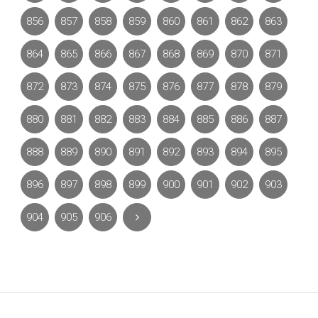
856
857
858
859
860
861
862
863
864
865
866
867
868
869
870
871
872
873
874
875
876
877
878
879
880
881
882
883
884
885
886
887
888
889
890
891
892
893
894
895
896
897
898
899
900
901
902
903
904
905
906