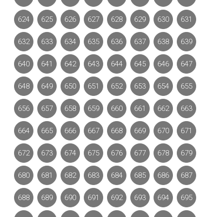
624
625
626
627
628
629
630
631
632
633
634
635
636
637
638
639
640
641
642
643
644
645
646
647
648
649
650
651
652
653
654
655
656
657
658
659
660
661
662
663
664
665
666
667
668
669
670
671
672
673
674
675
676
677
678
679
680
681
682
683
684
685
686
687
688
689
690
691
692
693
694
695