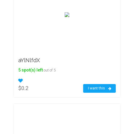
aYlNlfdX
5 spot(s) left
out of 5
$0.2
I want this