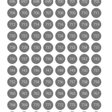
696
697
698
699
700
701
702
703
704
705
706
707
708
709
710
711
712
713
714
715
716
717
718
719
720
721
722
723
724
725
726
727
728
729
730
731
732
733
734
735
736
737
738
739
740
741
742
743
744
745
746
747
748
749
750
751
752
753
754
755
756
757
758
759
760
761
762
763
764
765
766
767
768
769
770
771
772
773
774
775