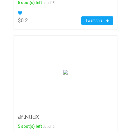
5 spot(s) left
out of 5
$0.2
I want this
aYlNlfdX
5 spot(s) left
out of 5