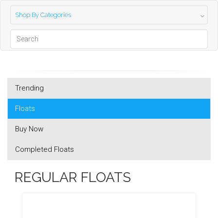
Shop By Categories
Trending
Floats
Buy Now
Completed Floats
REGULAR FLOATS