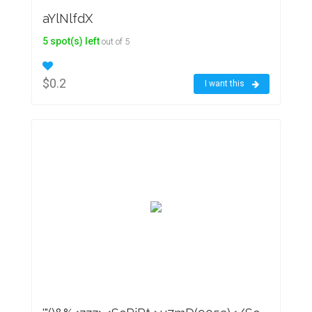
aYlNlfdX
5 spot(s) left
out of 5
$0.2
I want this