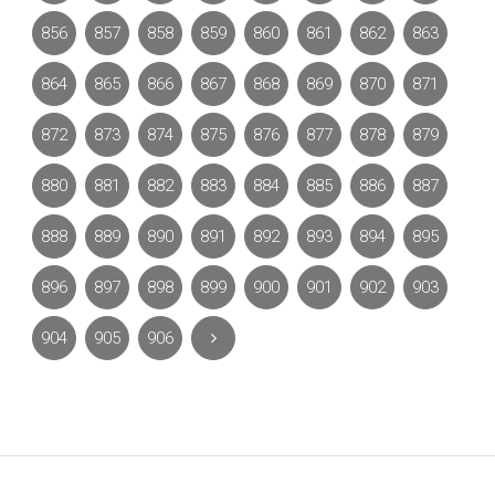
856
857
858
859
860
861
862
863
864
865
866
867
868
869
870
871
872
873
874
875
876
877
878
879
880
881
882
883
884
885
886
887
888
889
890
891
892
893
894
895
896
897
898
899
900
901
902
903
904
905
906