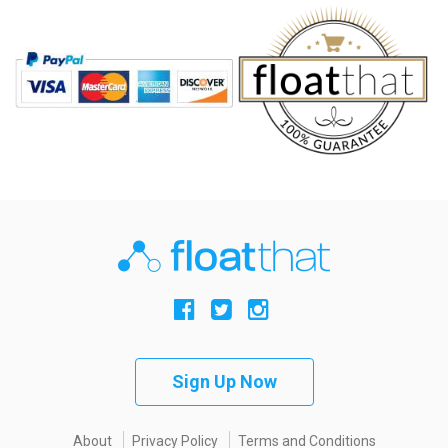
Sign Up Now
About
Privacy Policy
Terms and Conditions