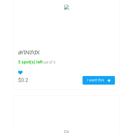
aYlNlfdX
5 spot(s) left
out of 5
$0.2
I want this