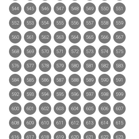
544
545
546
547
548
549
550
551
552
553
554
555
556
557
558
559
560
561
562
563
564
565
566
567
568
569
570
571
572
573
574
575
576
577
578
579
580
581
582
583
584
585
586
587
588
589
590
591
592
593
594
595
596
597
598
599
600
601
602
603
604
605
606
607
608
609
610
611
612
613
614
615
616
617
618
619
620
621
622
623