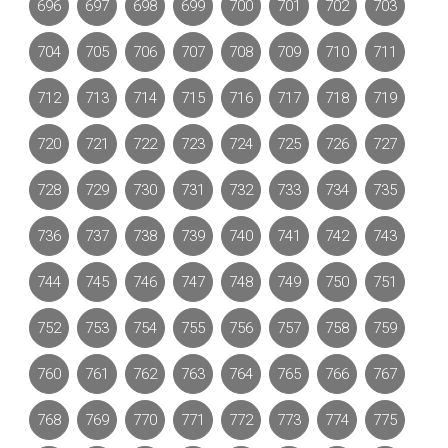
696
697
698
699
700
701
702
703
704
705
706
707
708
709
710
711
712
713
714
715
716
717
718
719
720
721
722
723
724
725
726
727
728
729
730
731
732
733
734
735
736
737
738
739
740
741
742
743
744
745
746
747
748
749
750
751
752
753
754
755
756
757
758
759
760
761
762
763
764
765
766
767
768
769
770
771
772
773
774
775