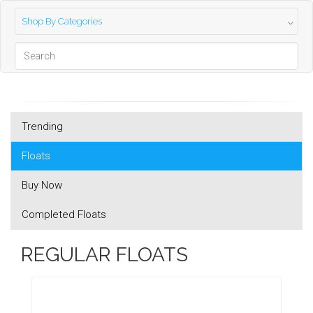
Shop By Categories
Trending
Floats
Buy Now
Completed Floats
REGULAR FLOATS