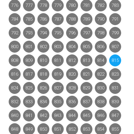
776
777
778
779
780
781
782
783
784
785
786
787
788
789
790
791
792
793
794
795
796
797
798
799
800
801
802
803
804
805
806
807
808
809
810
811
812
813
814
815
816
817
818
819
820
821
822
823
824
825
826
827
828
829
830
831
832
833
834
835
836
837
838
839
840
841
842
843
844
845
846
847
848
849
850
851
852
853
854
855