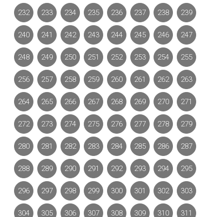
232
233
234
235
236
237
238
239
240
241
242
243
244
245
246
247
248
249
250
251
252
253
254
255
256
257
258
259
260
261
262
263
264
265
266
267
268
269
270
271
272
273
274
275
276
277
278
279
280
281
282
283
284
285
286
287
288
289
290
291
292
293
294
295
296
297
298
299
300
301
302
303
304
305
306
307
308
309
310
311