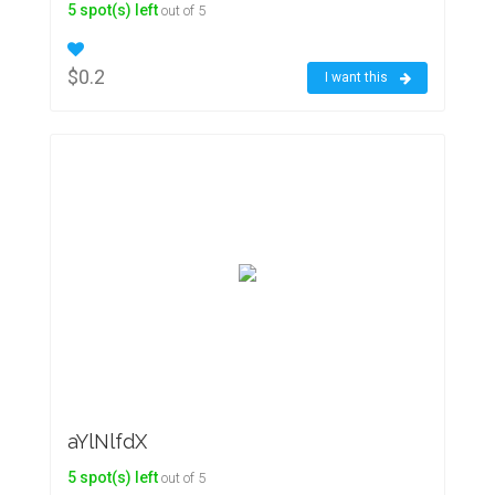
5 spot(s) left
out of 5
$0.2
I want this
aYlNlfdX
5 spot(s) left
out of 5