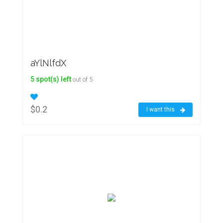
aYlNlfdX
5 spot(s) left
out of 5
$0.2
I want this