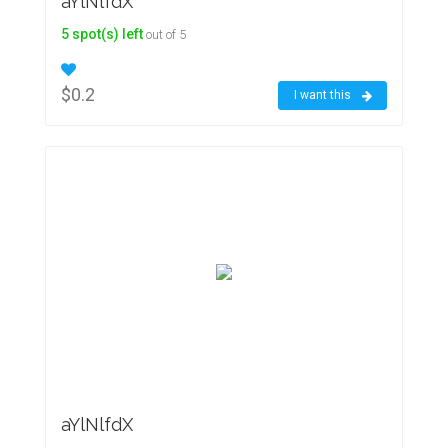
aYlNlfdX
5 spot(s) left
out of 5
$0.2
I want this
aYlNlfdX