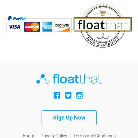
Sign Up Now
About
Privacy Policy
Terms and Conditions