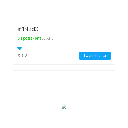
aYlNlfdX
5 spot(s) left
out of 5
$0.2
I want this