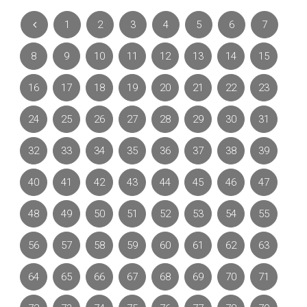
1
2
3
4
5
6
7
8
9
10
11
12
13
14
15
16
17
18
19
20
21
22
23
24
25
26
27
28
29
30
31
32
33
34
35
36
37
38
39
40
41
42
43
44
45
46
47
48
49
50
51
52
53
54
55
56
57
58
59
60
61
62
63
64
65
66
67
68
69
70
71