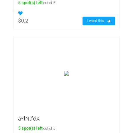
5 spot(s) left
out of 5
$0.2
I want this
aYlNlfdX
5 spot(s) left
out of 5