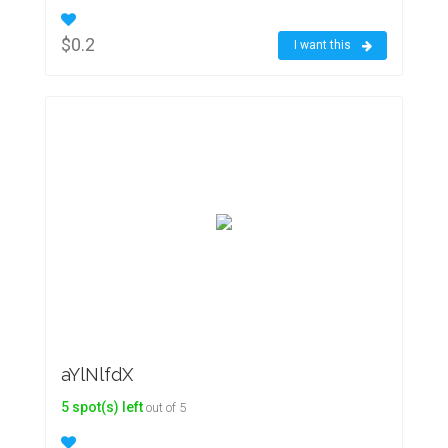
$0.2
I want this
aYlNlfdX
5 spot(s) left
out of 5