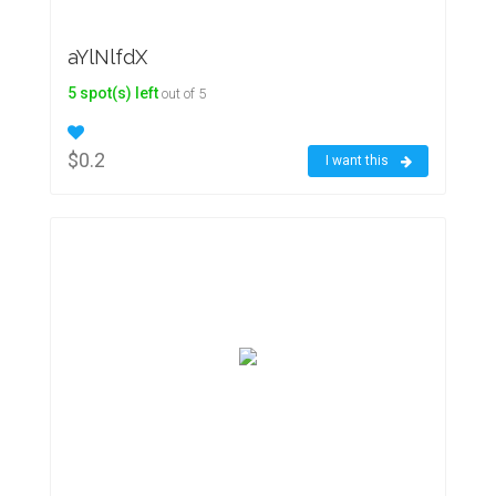
aYlNlfdX
5 spot(s) left
out of 5
$0.2
I want this