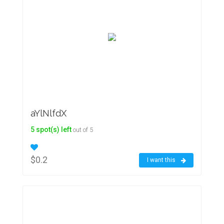
aYlNlfdX
5 spot(s) left
out of 5
$0.2
I want this