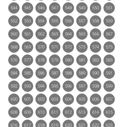
544
545
546
547
548
549
550
551
552
553
554
555
556
557
558
559
560
561
562
563
564
565
566
567
568
569
570
571
572
573
574
575
576
577
578
579
580
581
582
583
584
585
586
587
588
589
590
591
592
593
594
595
596
597
598
599
600
601
602
603
604
605
606
607
608
609
610
611
612
613
614
615
616
617
618
619
620
621
622
623