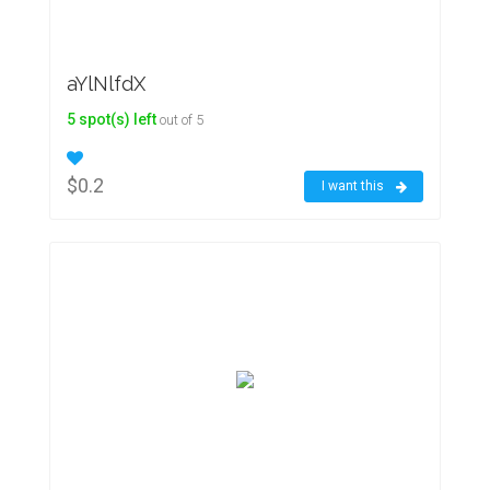
aYlNlfdX
5 spot(s) left
out of 5
$0.2
I want this