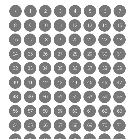
1
2
3
4
5
6
7
8
9
10
11
12
13
14
15
16
17
18
19
20
21
22
23
24
25
26
27
28
29
30
31
32
33
34
35
36
37
38
39
40
41
42
43
44
45
46
47
48
49
50
51
52
53
54
55
56
57
58
59
60
61
62
63
64
65
66
67
68
69
70
71