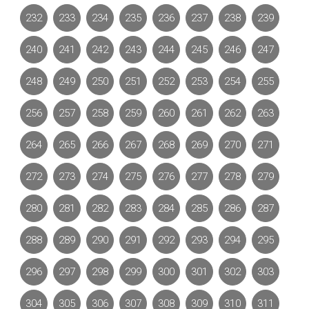
232
233
234
235
236
237
238
239
240
241
242
243
244
245
246
247
248
249
250
251
252
253
254
255
256
257
258
259
260
261
262
263
264
265
266
267
268
269
270
271
272
273
274
275
276
277
278
279
280
281
282
283
284
285
286
287
288
289
290
291
292
293
294
295
296
297
298
299
300
301
302
303
304
305
306
307
308
309
310
311