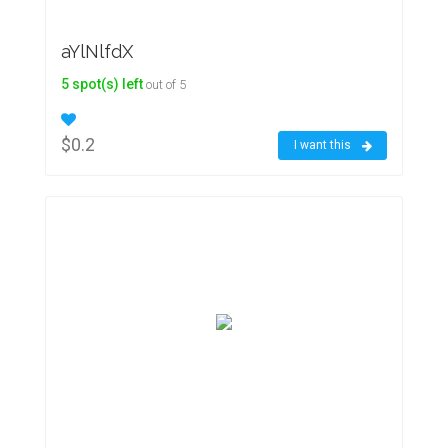
aYlNlfdX
5 spot(s) left
out of 5
$0.2
I want this