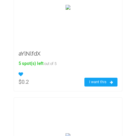
aYlNlfdX
5 spot(s) left
out of 5
$0.2
I want this