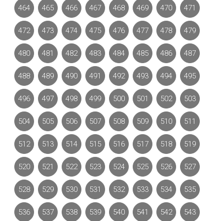
464
465
466
467
468
469
470
471
472
473
474
475
476
477
478
479
480
481
482
483
484
485
486
487
488
489
490
491
492
493
494
495
496
497
498
499
500
501
502
503
504
505
506
507
508
509
510
511
512
513
514
515
516
517
518
519
520
521
522
523
524
525
526
527
528
529
530
531
532
533
534
535
536
537
538
539
540
541
542
543