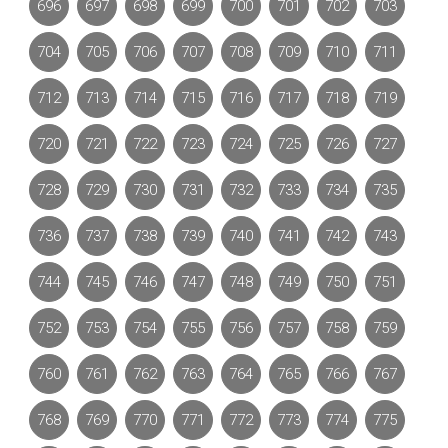
696
697
698
699
700
701
702
703
704
705
706
707
708
709
710
711
712
713
714
715
716
717
718
719
720
721
722
723
724
725
726
727
728
729
730
731
732
733
734
735
736
737
738
739
740
741
742
743
744
745
746
747
748
749
750
751
752
753
754
755
756
757
758
759
760
761
762
763
764
765
766
767
768
769
770
771
772
773
774
775