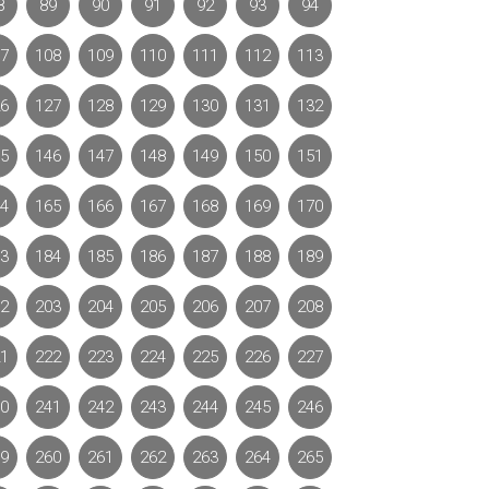
8
89
90
91
92
93
94
7
108
109
110
111
112
113
6
127
128
129
130
131
132
5
146
147
148
149
150
151
4
165
166
167
168
169
170
3
184
185
186
187
188
189
2
203
204
205
206
207
208
1
222
223
224
225
226
227
0
241
242
243
244
245
246
9
260
261
262
263
264
265