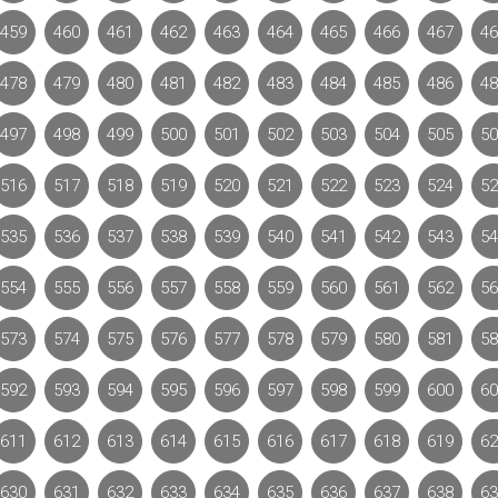
459
460
461
462
463
464
465
466
467
46
478
479
480
481
482
483
484
485
486
48
497
498
499
500
501
502
503
504
505
50
516
517
518
519
520
521
522
523
524
52
535
536
537
538
539
540
541
542
543
54
554
555
556
557
558
559
560
561
562
56
573
574
575
576
577
578
579
580
581
58
592
593
594
595
596
597
598
599
600
60
611
612
613
614
615
616
617
618
619
62
630
631
632
633
634
635
636
637
638
63