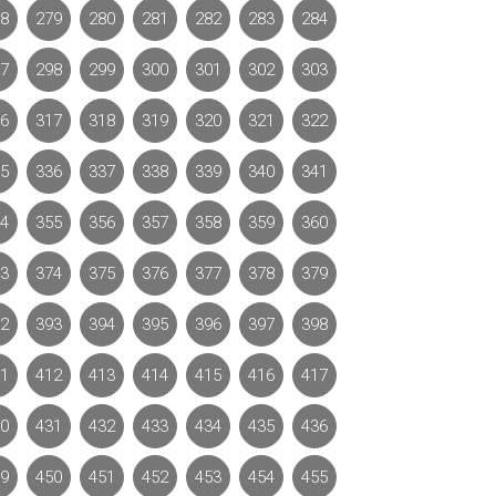
8
279
280
281
282
283
284
7
298
299
300
301
302
303
6
317
318
319
320
321
322
5
336
337
338
339
340
341
4
355
356
357
358
359
360
3
374
375
376
377
378
379
2
393
394
395
396
397
398
1
412
413
414
415
416
417
0
431
432
433
434
435
436
9
450
451
452
453
454
455