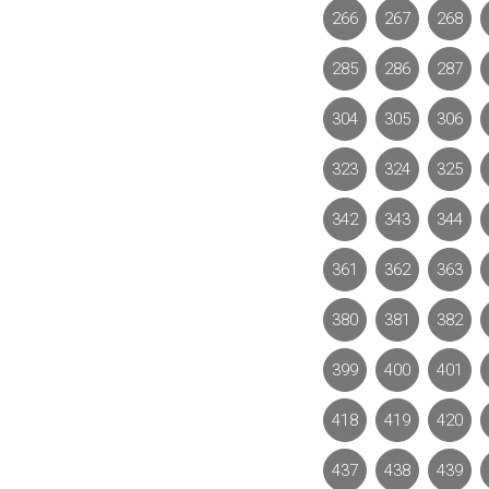
266
267
268
285
286
287
304
305
306
323
324
325
342
343
344
361
362
363
380
381
382
399
400
401
418
419
420
437
438
439