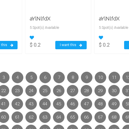
aYlNlfdX
aYlNlfdX
5 Spot(s) Available
5 Spot(s) Available
$ 0.2
$ 0.2
 this
I want this
3
4
5
6
7
8
9
10
11
1
22
23
24
25
26
27
28
29
30
3
41
42
43
44
45
46
47
48
49
5
60
61
62
63
64
65
66
67
68
6