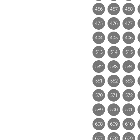
456
457
458
475
476
477
494
495
496
513
514
515
532
533
534
551
552
553
570
571
572
589
590
591
608
609
610
627
628
629