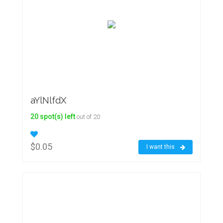
aYlNlfdX
20 spot(s) left
out of 20
$0.05
I want this