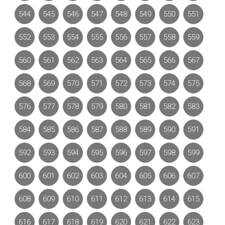
544
545
546
547
548
549
550
551
552
553
554
555
556
557
558
559
560
561
562
563
564
565
566
567
568
569
570
571
572
573
574
575
576
577
578
579
580
581
582
583
584
585
586
587
588
589
590
591
592
593
594
595
596
597
598
599
600
601
602
603
604
605
606
607
608
609
610
611
612
613
614
615
616
617
618
619
620
621
622
623