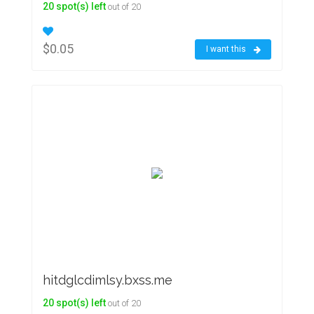
20 spot(s) left
out of 20
$0.05
I want this
hitdglcdimlsy.bxss.me
20 spot(s) left
out of 20