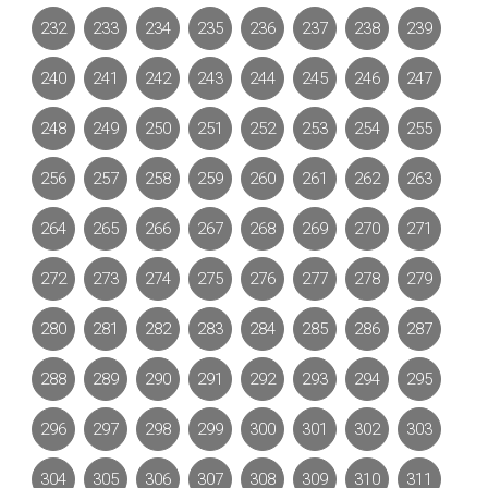
232
233
234
235
236
237
238
239
240
241
242
243
244
245
246
247
248
249
250
251
252
253
254
255
256
257
258
259
260
261
262
263
264
265
266
267
268
269
270
271
272
273
274
275
276
277
278
279
280
281
282
283
284
285
286
287
288
289
290
291
292
293
294
295
296
297
298
299
300
301
302
303
304
305
306
307
308
309
310
311