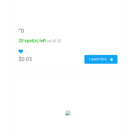
'"()
20 spot(s) left
out of 20
$0.05
I want this