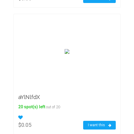
aYlNlfdX
20 spot(s) left
out of 20
$0.05
I want this