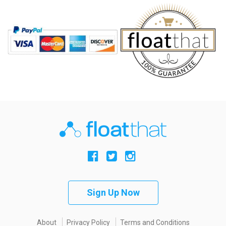
Sign Up Now
About
Privacy Policy
Terms and Conditions