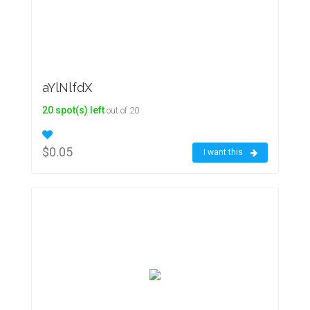
aYlNlfdX
20 spot(s) left
out of 20
$0.05
I want this