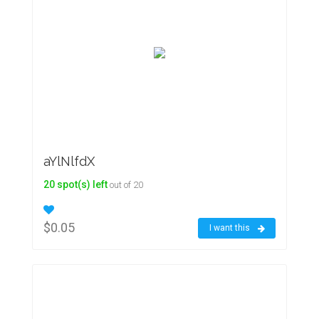
aYlNlfdX
20 spot(s) left
out of 20
$0.05
I want this