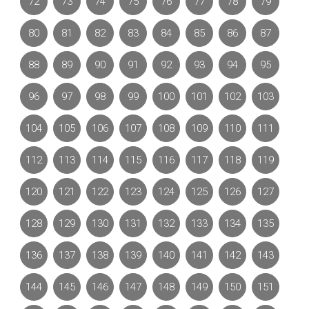
72
73
74
75
76
77
78
79
80
81
82
83
84
85
86
87
88
89
90
91
92
93
94
95
96
97
98
99
100
101
102
103
104
105
106
107
108
109
110
111
112
113
114
115
116
117
118
119
120
121
122
123
124
125
126
127
128
129
130
131
132
133
134
135
136
137
138
139
140
141
142
143
144
145
146
147
148
149
150
151