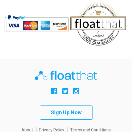
Sign Up Now
About
Privacy Policy
Terms and Conditions