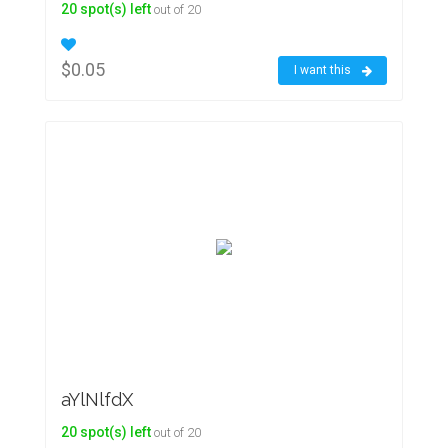
20 spot(s) left
out of 20
$0.05
I want this
aYlNlfdX
20 spot(s) left
out of 20