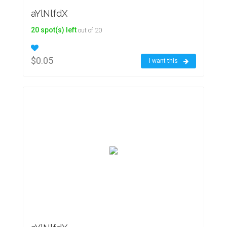
aYlNlfdX
20 spot(s) left
out of 20
$0.05
I want this