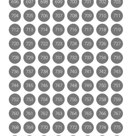
696
697
698
699
700
701
702
703
704
705
706
707
708
709
710
711
712
713
714
715
716
717
718
719
720
721
722
723
724
725
726
727
728
729
730
731
732
733
734
735
736
737
738
739
740
741
742
743
744
745
746
747
748
749
750
751
752
753
754
755
756
757
758
759
760
761
762
763
764
765
766
767
768
769
770
771
772
773
774
775