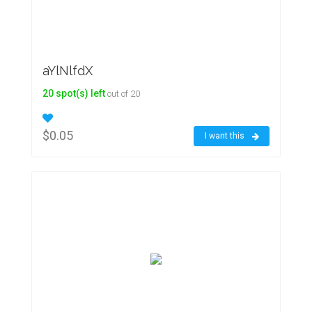
aYlNlfdX
20 spot(s) left
out of 20
$0.05
I want this