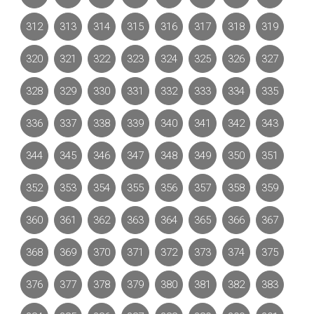
312
313
314
315
316
317
318
319
320
321
322
323
324
325
326
327
328
329
330
331
332
333
334
335
336
337
338
339
340
341
342
343
344
345
346
347
348
349
350
351
352
353
354
355
356
357
358
359
360
361
362
363
364
365
366
367
368
369
370
371
372
373
374
375
376
377
378
379
380
381
382
383