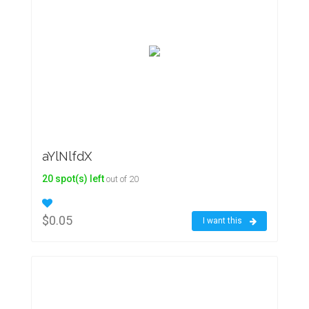
aYlNlfdX
20 spot(s) left
out of 20
$0.05
I want this