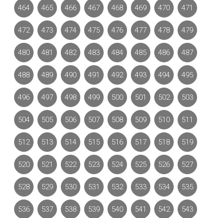
464
465
466
467
468
469
470
471
472
473
474
475
476
477
478
479
480
481
482
483
484
485
486
487
488
489
490
491
492
493
494
495
496
497
498
499
500
501
502
503
504
505
506
507
508
509
510
511
512
513
514
515
516
517
518
519
520
521
522
523
524
525
526
527
528
529
530
531
532
533
534
535
536
537
538
539
540
541
542
543