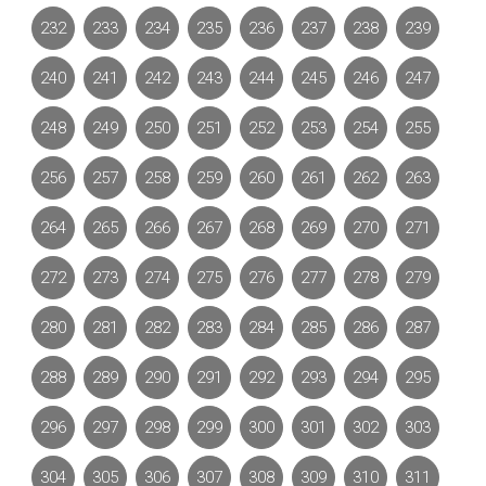
232
233
234
235
236
237
238
239
240
241
242
243
244
245
246
247
248
249
250
251
252
253
254
255
256
257
258
259
260
261
262
263
264
265
266
267
268
269
270
271
272
273
274
275
276
277
278
279
280
281
282
283
284
285
286
287
288
289
290
291
292
293
294
295
296
297
298
299
300
301
302
303
304
305
306
307
308
309
310
311