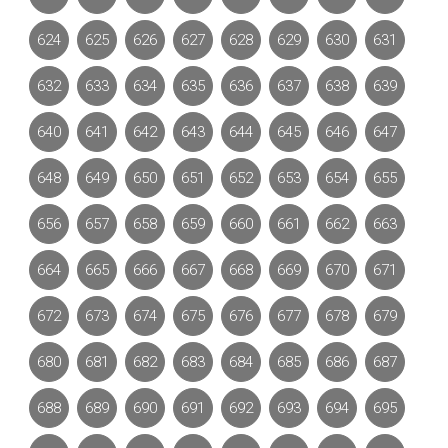
624
625
626
627
628
629
630
631
632
633
634
635
636
637
638
639
640
641
642
643
644
645
646
647
648
649
650
651
652
653
654
655
656
657
658
659
660
661
662
663
664
665
666
667
668
669
670
671
672
673
674
675
676
677
678
679
680
681
682
683
684
685
686
687
688
689
690
691
692
693
694
695