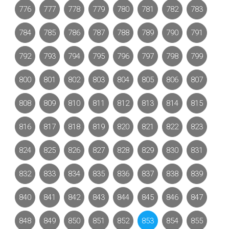
776
777
778
779
780
781
782
783
784
785
786
787
788
789
790
791
792
793
794
795
796
797
798
799
800
801
802
803
804
805
806
807
808
809
810
811
812
813
814
815
816
817
818
819
820
821
822
823
824
825
826
827
828
829
830
831
832
833
834
835
836
837
838
839
840
841
842
843
844
845
846
847
848
849
850
851
852
853
854
855