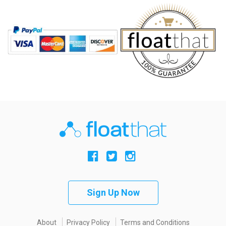
Sign Up Now
About
Privacy Policy
Terms and Conditions