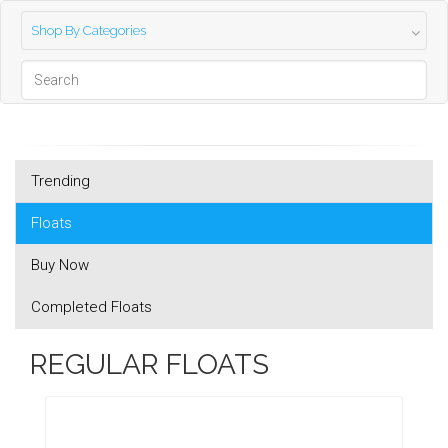
Shop By Categories
Trending
Floats
Buy Now
Completed Floats
REGULAR FLOATS