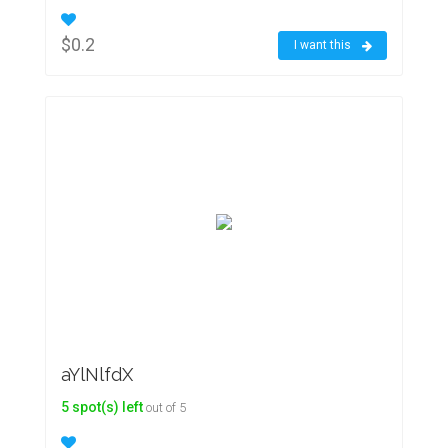
$0.2
I want this
aYlNlfdX
5 spot(s) left
out of 5