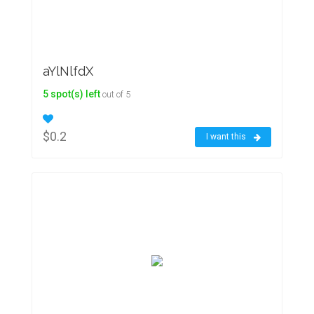
aYlNlfdX
5 spot(s) left
out of 5
$0.2
I want this