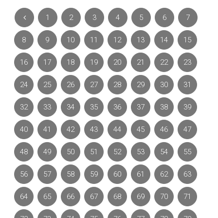
1
2
3
4
5
6
7
8
9
10
11
12
13
14
15
16
17
18
19
20
21
22
23
24
25
26
27
28
29
30
31
32
33
34
35
36
37
38
39
40
41
42
43
44
45
46
47
48
49
50
51
52
53
54
55
56
57
58
59
60
61
62
63
64
65
66
67
68
69
70
71