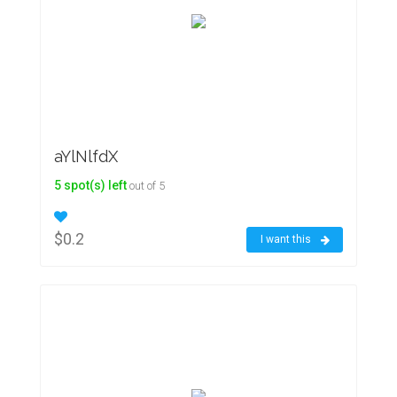
aYlNlfdX
5 spot(s) left
out of 5
$0.2
I want this