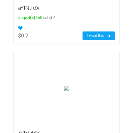
aYlNlfdX
5 spot(s) left
out of 5
$0.2
I want this